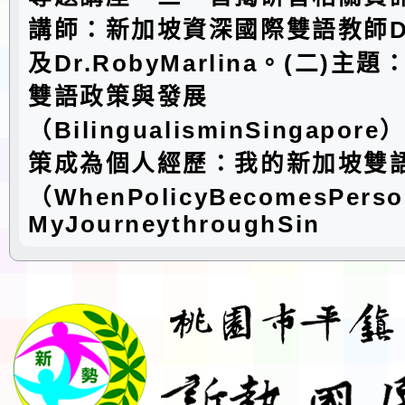
講師：新加坡資深國際雙語教師Dr.M
及Dr.RobyMarlina。(二)
雙語政策與發展
（BilingualisminSingapo
策成為個人經歷：我的新加坡雙
（WhenPolicyBecomesPerso
MyJourneythroughSin