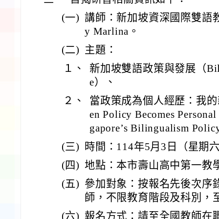
(一)
講師：新加坡資深國際雙語教師Dr. 
y Marlina。
(二)
主題：
１、
新加坡雙語政策與發展（Bilingua
e）、
２、
當政策成為個人經歷：我的
en Policy Becomes Persona
gapore’s Bilingualism Pol
(三)
時間：114年5月3日（星期
(四)
地點：本市壽山高中第一教
(五)
參加對象：按報名先後次序
師，不限教育階段及科別，至
(六)
報名方式：請至全國教師在