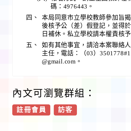
碼：4976443。
四、
本局同意市立學校教師參加旨
後核予公（差）假登記，並得於
日補休。私立學校請本權責核
五、
如有其他事宜，請洽本案聯絡
主任，電話：（03）3501778#12
@gmail.com。
內文可瀏覽群組：
註冊會員
訪客