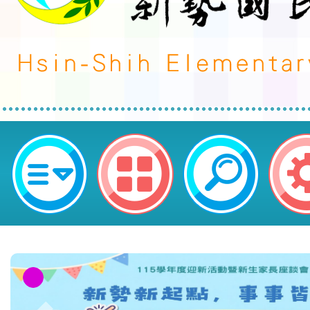
桃園市113學年度「雙語教學師資
題講座」一案-桃園市平鎮區新勢國