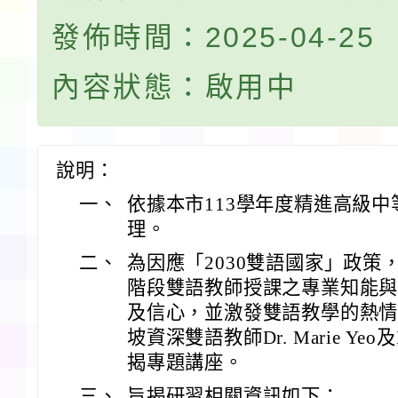
發佈時間：2025-04-25
內容狀態：啟用中
說明：
一、
依據本市113學年度精進高級
理。
二、
為因應「2030雙語國家」政策
階段雙語教師授課之專業知能
及信心，並激發雙語教學的熱
坡資深雙語教師Dr. Marie Yeo及D
揭專題講座。
三、
旨揭研習相關資訊如下：