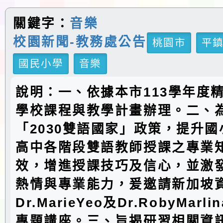
關鍵字：
音樂
校園新聞-教務處公告
桃園市
平
國民小學
音樂
說明：一、依據本市113學年度
學校課程與教學計畫辦理。二、
「2030雙語國家」政策，提升
高中各階段雙語教師授課之專業
效，增進授課技巧及信心，並激
熱情與專業能力，爰邀請新加坡
Dr.MarieYeo及Dr.RobyMar
專題講座。三、旨揭研習相關資訊