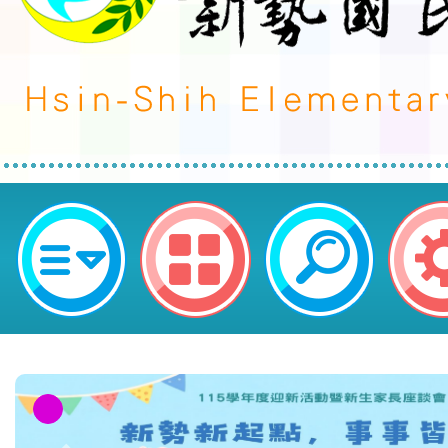
114「校園防毒守門員」師資培訓-
勢國民小學