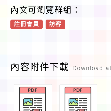
內文可瀏覽群組：
註冊會員
訪客
內容附件下載
Download a