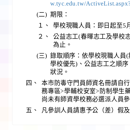
w.tyc.edu.tw/ActiveList.as
(二)
期限：
１、
學校現職人員：即日起至5月
２、
公益志工(春暉志工及學校志工
為止。
(三)
錄取順序：依學校現職人員
學校優先)、公益志工之順
狀況。
四、
本市防毒守門員師資名冊請自行
務專區>學輔校安室>防制學生
尚未有師資學校務必選派人員
五、
凡參訓人員請惠予公（差）假