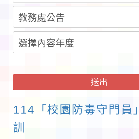
請一案
送出
114「校園防毒守門員
訓