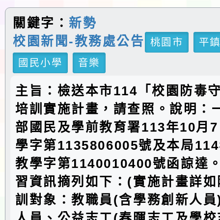
關鍵字：
新勢
校園新聞-教務處公告
桃園市
平
國民小學
音樂
主旨：檢送本市114「校園防毒
培訓實施計畫，請查照。說明：
部國民及學前教育署113年10月
學字第1135806005號及本局11
教學字第1140010400號函諒
習資訊摘列如下：(實施計畫詳如附
訓對象：教職員(含學務創新人員
人員、公益志工(春暉志工及學校