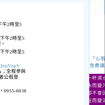
下午2時至5
。
下午2時至5
課。
下午2時至5
。
zvQvpVnpV
名；全程參與
者公假登
55-6838