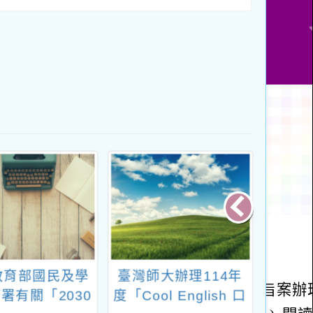
教育部國民及學
臺灣師大辦理114年
轉知
署有關「2030
度「Cool English 口
前教