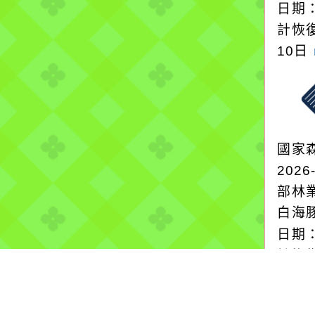
日期：
計恢復
10日
國家
2026
部林
白海
日期：
計恢復
10日