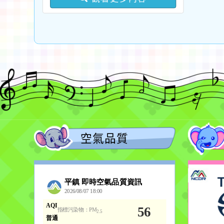
語中高級以上語言能力認
及教學支援工作人員踴躍
證考試報名費」補助一
參與，請查照。
案，詳如說明，請查照。
空氣品質