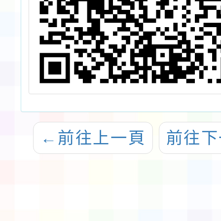
國
的
，
沿
育
路
←
前往上一頁
前往下
而
的
磨