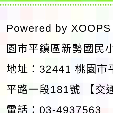
Powered by
XOOPS
園市平鎮區新勢國民
地址：32441 桃園
平路一段181號
【交
電話：03-4937563