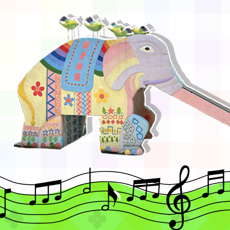
視
校
，
窗