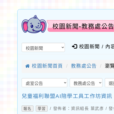
校園新聞-教務處公
校園新聞 / 內
校園新聞首頁
教務處公告
瀏覽
兒童福利聯盟AI陪學工具工作坊資
/ 發佈者：資訊組長 葉武彥 / 發
報名
學習