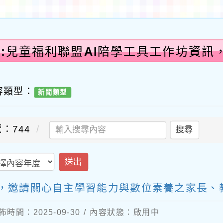
告:兒童福利聯盟AI陪學工具工作坊資訊
容類型：
新聞類型
：744
搜尋
送出
訊，邀請關心自主學習能力與數位素養之家長、
佈時間：2025-09-30 / 內容狀態：啟用中