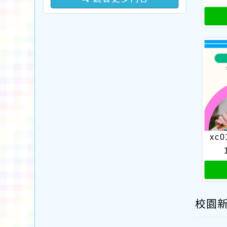
語中高級以上語言能力認
及教學支援工作人員踴躍
證考試報名費」補助一
參與，請查照。
案，詳如說明，請查照。
xc0
校園