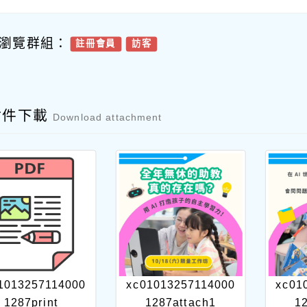
瀏覽群組：
註冊會員
訪客
附件下載
Download attachment
1013257114000
xc01013257114000
xc01
1287print
1287attach1
1