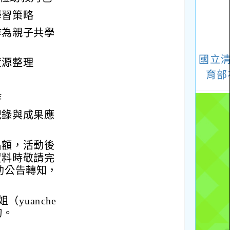
學習策略
作為親子共學
資源整理
作
紀錄與成果應
名額，活動後
資料時敬請完
助公告轉知，
yuanche
洽詢。