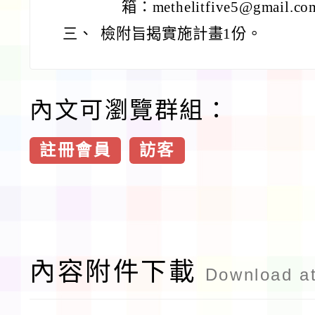
箱：methelitfive5@gmail.c
三、
檢附旨揭實施計畫1份。
內文可瀏覽群組：
註冊會員
訪客
內容附件下載
Download a