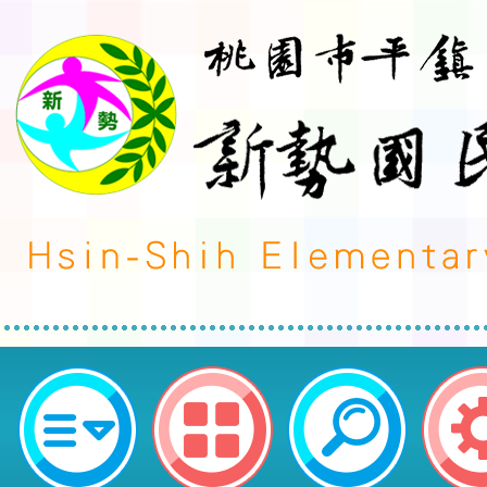
教育部國民及學前教育署委請國立
理「『食農教育、代間教育、社會
融入領域教材教法設計徵選實施計畫