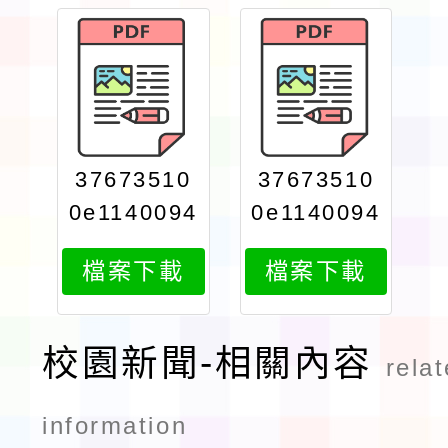
37673510
37673510
0e1140094
0e1140094
302attach
302attach
檔案下載
檔案下載
2
1
校園新聞-相關內容
rela
information