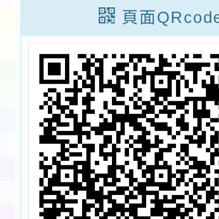
頁面QRcod