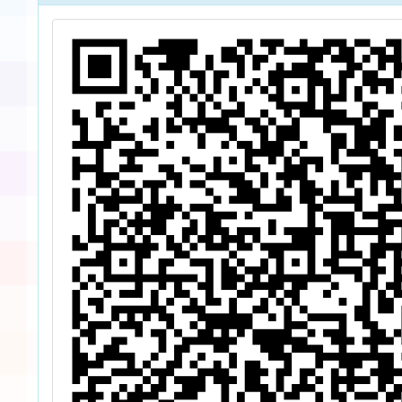
感通識課程與美
Micr
感體驗課程推廣
計畫-城市天際
線課程」教師研
習工作坊