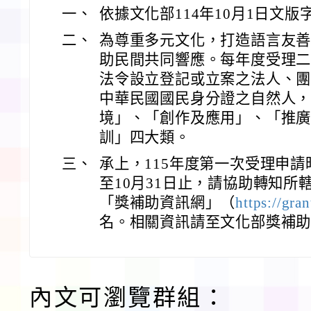
一、
依據文化部114年10月1日文版字第
二、
為尊重多元文化，打造語言友
助民間共同響應。每年度受理
法令設立登記或立案之法人、
中華民國國民身分證之自然人
境」、「創作及應用」、「推
訓」四大類。
三、
承上，115年度第一次受理申請時
至10月31日止，請協助轉知所
「獎補助資訊網」（
https://gra
名。相關資訊請至文化部獎補
內文可瀏覽群組：