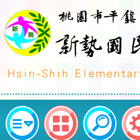
文化部「文化部語言友善環境及創
助作業要點」-桃園市平鎮區新勢國