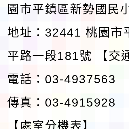
園市平鎮區新勢國民
地址：32441 桃園
平路一段181號
【交
電話：03-4937563
傳真：03-4915928
【處室分機表】