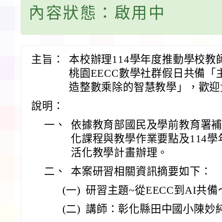
內容狀態：啟用中
主旨：
本校辦理114學年度推動學校教
桃園EECC數學社群假日共備「主
造整數乘除的智慧教學」，歡迎
說明：
一、
依據教育部國民及學前教育署
化課程與教學作業要點及114
活化教學計畫辦理。
二、
本案研習相關資訊摘要如下：
(一)
研習主題~從EECC到AI共
(二)
講師：彰化縣田中國小陳妙