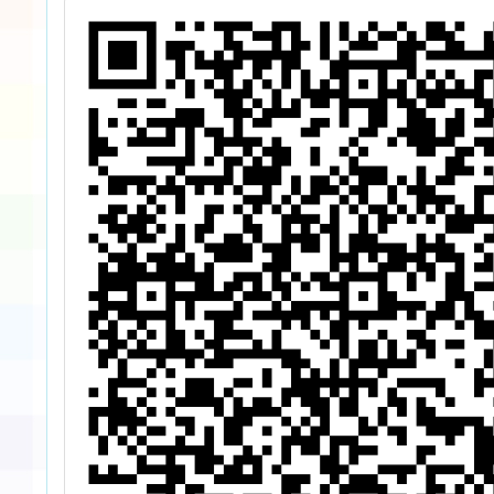
踐計畫」之RAS
睿師社群協作家
成果發表