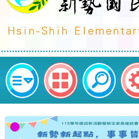
鼓勵親子參加國立臺北教育大學辦理
親子科技輔助自主學習工作坊」-桃
國民小學