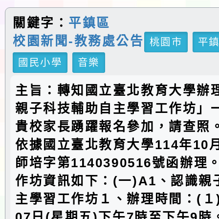
關鍵字：
平鎮區
校園新聞-教務處公告
桃園市
平
國民小學
音樂
主旨：轉知國立臺北教育大學辦理
親子科技輔助自主學習工作坊」
貴校家長踴躍報名參加，請查照
依據國立臺北教育大學114年10
師培字第1140390516號函辦
作坊資訊如下：(一)A1、認識
主學習工作坊１、辦理時間：(１)1
07日(星期五)下午7時至下午9時。