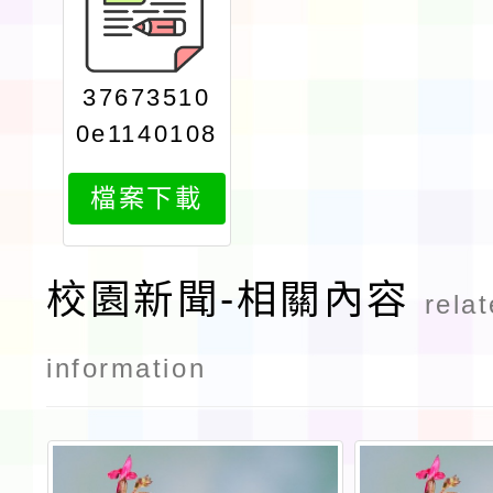
37673510
0e1140108
071print
檔案下載
校園新聞-相關內容
rela
information