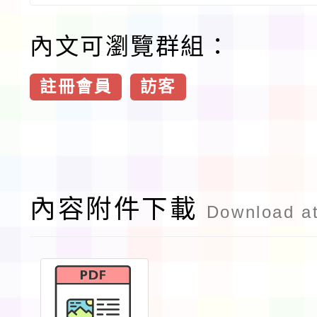
內文可瀏覽群組：
註冊會員
訪客
內容附件下載
Download a