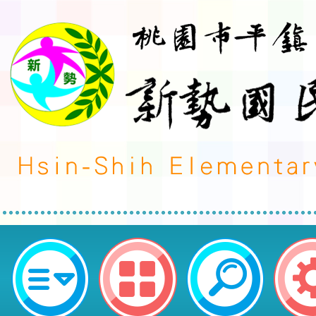
為提升校園情緒照顧能量，落實社
（SEL）於校園實務，特舉辦免費
師的SEL必修課：如何先安定自己