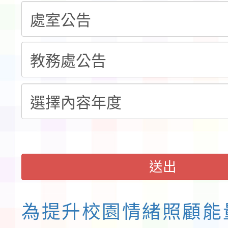
本市「115學年度學生
程安排一案
「桃園市補助參觀特色
展演活動實施計畫」11
請一案
送出
為提升校園情緒照顧能