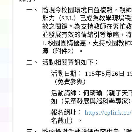
一、
隨現今校園環境日益複雜，親
能力（SEL）已成為教學現場
效之關鍵。為支持教師在繁忙
並發展有效的情緒引導策略，特
L 校園團購優惠，支持校園教
源（附件2）。
二、
活動相關資訊如下：
活動日期： 115年5月26日 19
（免費參與）
活動講師：何琦瑜（親子天
如（兒童發展與腦科學專家
報名網址：
https://cplink.c
名截止）。
三、
隨函檢附活動詳細內容供參（附