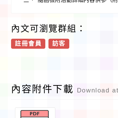
內文可瀏覽群組：
註冊會員
訪客
內容附件下載
Download a