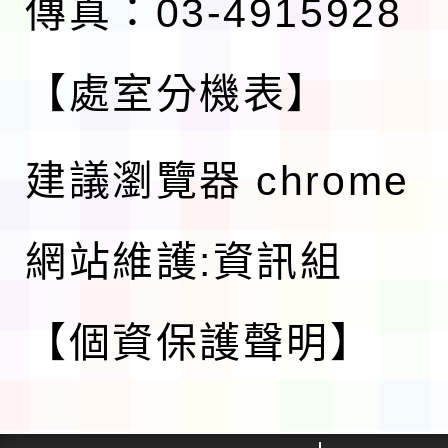
傳真：03-4915928
【處室分機表】
建議瀏覽器 chrome
網站維護:資訊組
【個資保護聲明】