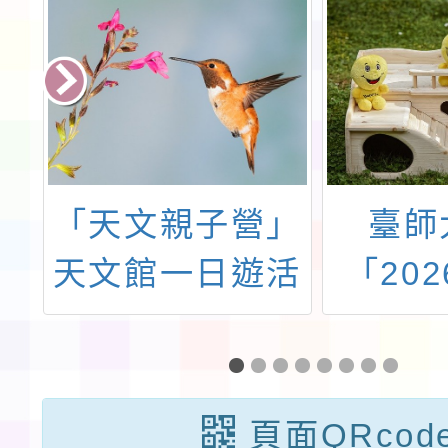
師
「天文親子營」
臺師
辦
天文館一日遊活
「20
校
動
女子資
社
亞競賽
施
頁面QRcod