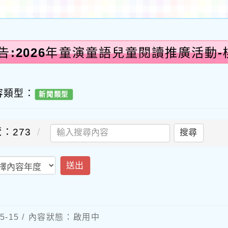
告:2026年童演童語兒童閱讀推廣活動
容類型：
新聞類型
：273
搜尋
送出
5-15 / 內容狀態：啟用中