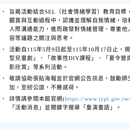
一、
旨揭活動結合SEL（社會情緒學習）教育目標
觀賞與互動過程中，認識並理解自我情緒，培
人際溝通能力，進而啟發對情緒管理、尊重他
容等議題之關注與思考。
二、
活動自115年5月9日起至115年10月17日止
型兒童劇」、「故事性DIY課程」、「夏令營
影欣賞」等系列活動。
三、
敬請協助張貼海報並於官網公告訊息，鼓勵師
加，至紉公誼，不勝感荷。
四、
詳情請參閱本館官網(
https://www.typl.gov.tw
「活動消息」並關鍵字搜尋「童演童語」。