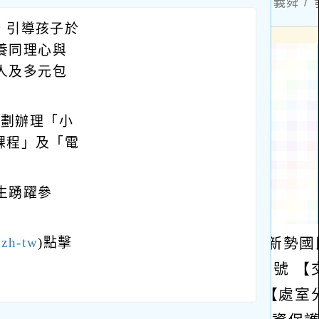
，引導孩子於
養同理心與
人及多元包
，規劃辦理「小
課程」及「電
生踴躍參
/zh-tw
)點擊