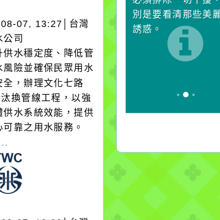
卻不會因一滴清水的存
別是要看清那些美
-08-07, 13:27│台灣
在而變清澈。
誘惑。
水公司
升供水穩定度、降低管
水風險並確保民眾用水
安全，辦理文化七路
1巷汰換管線工程，以強
體供水系統效能，提供
心可靠之用水服務。
..