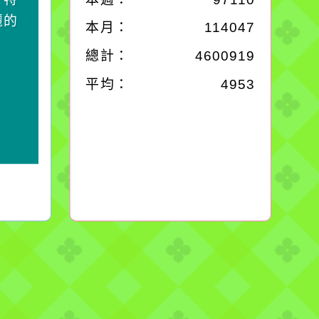
麗的
對它哭，它也對你哭。
本月：
114047
總計：
4600919
平均：
4953