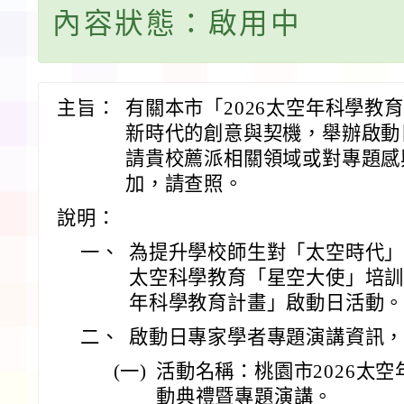
內容狀態：啟用中
主旨：
有關本市「2026太空年科學教
新時代的創意與契機，舉辦啟動
請貴校薦派相關領域或對專題感
加，請查照。
說明：
一、
為提升學校師生對「太空時代
太空科學教育「星空大使」培訓計
年科學教育計畫」啟動日活動
二、
啟動日專家學者專題演講資訊
(一)
活動名稱：桃園市2026太
動典禮暨專題演講。