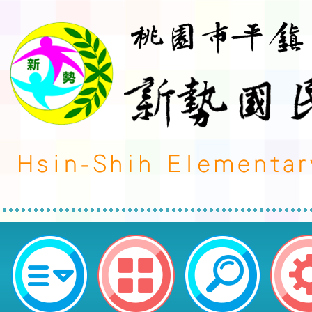
有關本市「2026太空年科學教育計
—新時代的創意與契機，舉辦啟動
案，請貴校薦派相關領域或對專題