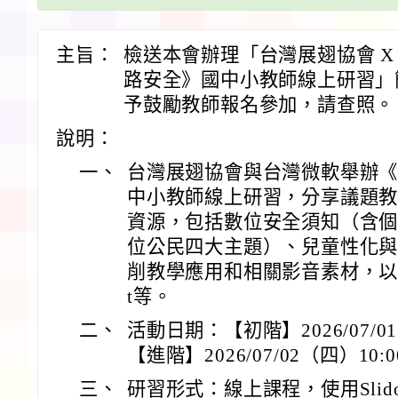
主旨：
檢送本會辦理「台灣展翅協會 X
路安全》國中小教師線上研習」
予鼓勵教師報名參加，請查照。
說明：
一、
台灣展翅協會與台灣微軟舉辦
中小教師線上研習，分享議題
資源，包括數位安全須知（含
位公民四大主題）、兒童性化
削教學應用和相關影音素材，以及AI工具
t等。
二、
活動日期：【初階】2026/07/01
【進階】2026/07/02（四）10:00
三、
研習形式：線上課程，使用Slid