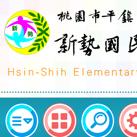
檢送本會辦理「台灣展翅協會 X 
養與網路安全》國中小教師線上研習
（如附件），請惠予鼓勵教師報名參