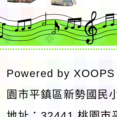
Powered by
XOOPS
園市平鎮區新勢國民
地址：32441 桃園