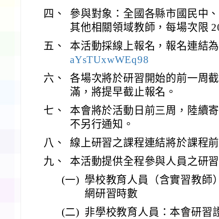
四、
參與對象：全國各縣市國民中
其他相關領域教師，每場次限 20
五、
本活動採線上報名，報名連結
aYsTUxwWEq98
六、
各場次將於研習開始的前一周
滿，將提早截止報名。
七、
本會將於活動日前三周，陸續
不另行通知。
八、
線上研習之課程連結將於課程
九、
本活動提供全程參與人員之研
(一)
學校教育人員（含實習教師
網研習時數
(二)
非學校教育人員：本會研習