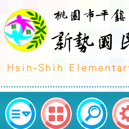
本館115年暑假期間辦理「2026年
STEAM素養營」活動(如附件)，
並鼓勵學生踴躍報名參加，請查照。