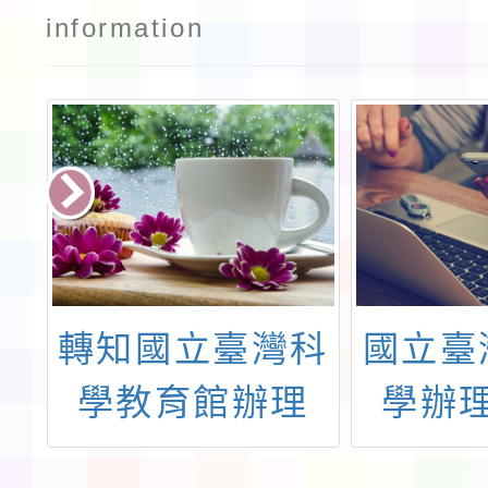
information
學
轉知國立臺灣科
國立臺
本
學教育館辦理
學辦
學
「2025年AI
「11