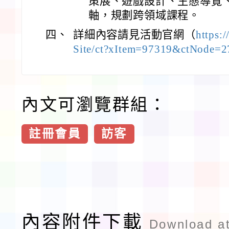
策展、遊戲設計、生態導覽
軸，規劃跨領域課程。
四、
詳細內容請見活動官網（
https:
Site/ct?xItem=97319&ctNode
內文可瀏覽群組：
註冊會員
訪客
內容附件下載
Download a