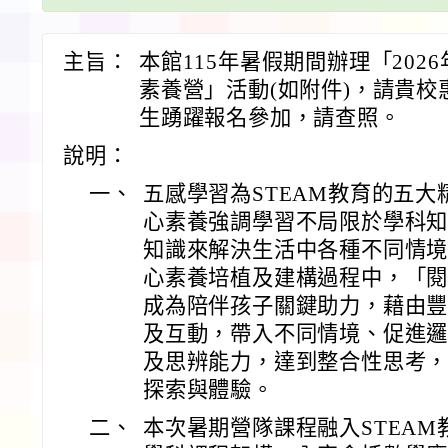
主旨：
本館115年暑假期間辦理「2026
素養營」活動(如附件)，請貴校
生踴躍報名參加，請查照。
說明：
一、
五感學習為STEAM教育的五
心素養強調學習不局限於學科
知識來解決生活中各種不同情
心素養培植及建構過程中，「
成為陪伴孩子關鍵助力，藉由
及互動，帶入不同情境、促進
及思辨能力，達到整合性思考
探索與體驗。
二、
本次暑期營隊課程融入STEA