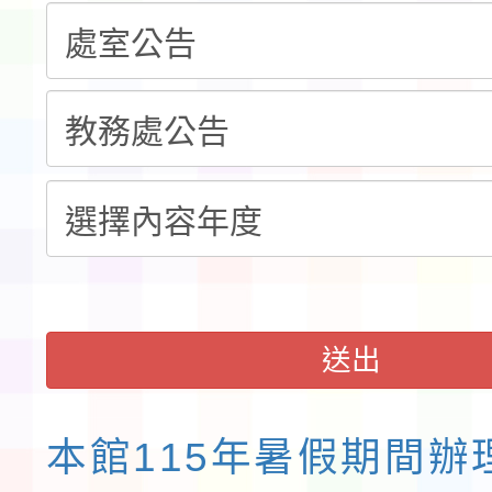
報
淨零綠領人才培育課程
檢送桃園市115學年度
及師生本土語及新住民
實施要點各1份
送出
本館115年暑假期間辦理