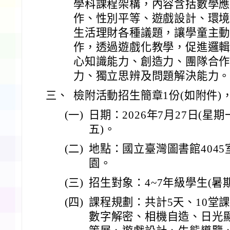
學科課程架構，內容含括數學
作、性別平等、遊戲設計、環
生活理財各種議題，讓學童主
作，透過遊戲化教學，促進邏
心知識能力、創造力、團隊合
力、獨立思辨及問題解決能力
三、
檢附活動招生簡章1份(如附件)
(一)
日期：2026年7月27日(星期
五)。
(二)
地點：國立臺灣圖書館404
園。
(三)
招生對象：4~7年級學生(暑
(四)
課程規劃：共計5天、10堂課
數字解密、相機自造、日光