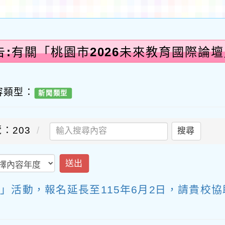
告:有關「桃園市2026未來教育國際論
容類型：
新聞類型
：203
搜尋
送出
壇」活動，報名延長至115年6月2日，請貴校