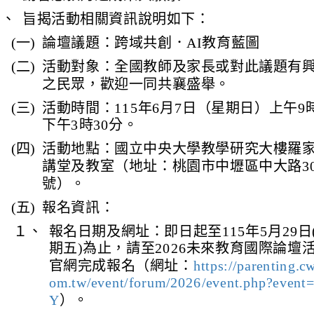
三、
旨揭活動相關資訊說明如下：
(一)
論壇議題：跨域共創．AI教育藍圖
(二)
活動對象：全國教師及家長或對此議題有
之民眾，歡迎一同共襄盛舉。
(三)
活動時間：115年6月7日（星期日）上午9
下午3時30分。
(四)
活動地點：國立中央大學教學研究大樓羅
講堂及教室（地址：桃園市中壢區中大路30
號）。
(五)
報名資訊：
１、
報名日期及網址：即日起至115年5月29日
期五)為止，請至2026未來教育國際論壇
官網完成報名（網址：
https://parenting.c
om.tw/event/forum/2026/event.php?event
Y
）。