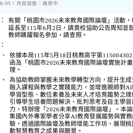
6-05 / 內容狀態：啟用中
：
有關「桃園市2026未來教育國際論壇」活動，
延長至115年6月2日，請貴校協助公告周知並
教師踴躍報名參加，請查照。
：
一、
依據本局115年5月18日桃教高字第115004302
函及「桃園市2026未來教育國際論壇實施計
理。
二、
為協助教師掌握未來教學轉型方向，提升生成式
融入課程與教學之實踐能力，並增進親師對AI
學習型態、數位素養及未來人才培育趨勢之理
引導學生培養問題解決、批判思考及自主學習
力，特辦理「2026未來教育國際論壇」。本
集國內外專家學者分享AI教育發展趨勢與實務
驗，透過國際論壇及教師增能工作坊，展現桃
動智慧教育之成果與願景。