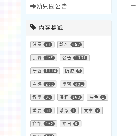
幼兒園公告
內容標籤
注意
71
報名
657
比賽
259
公告
1901
研習
1114
防疫
5
宣導
233
學習
481
教學
86
課程
168
特色
2
重要
59
緊急
1
文章
7
資訊
462
節日
6