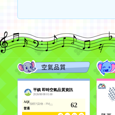
樂教
坊「
空氣品質