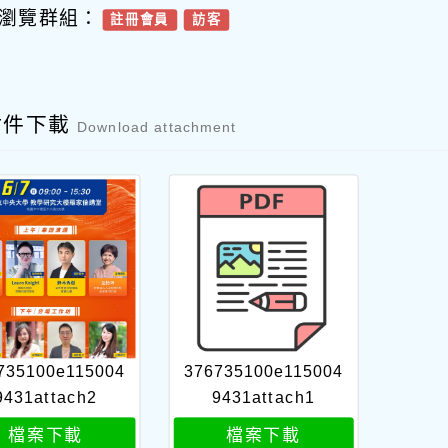
瀏覽群組：
註冊會員
訪客
附件下載
Download attachment
735100e115004
376735100e115004
9431attach2
9431attach1
檔案下載
檔案下載