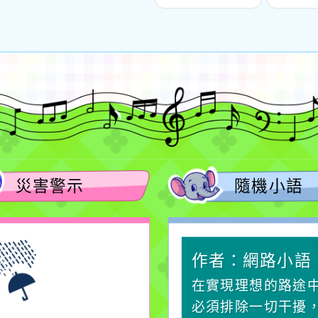
師專業成長工作
校公
數學與音樂」-南
區場次一案
災害警示
隨機小語
作者：網路小語
作者：網路小語
生活是一面鏡子。你對
在實現理想的路途
它笑，它就對你笑；你
必須排除一切干擾