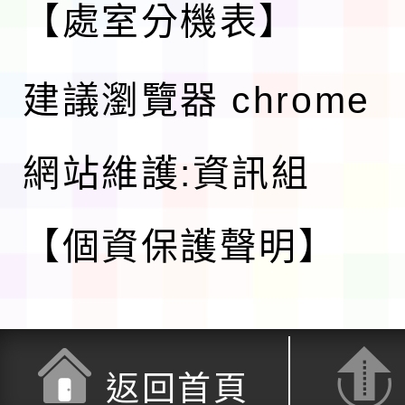
【處室分機表】
建議瀏覽器 chrome
網站維護:資訊組
【個資保護聲明】
返回首頁