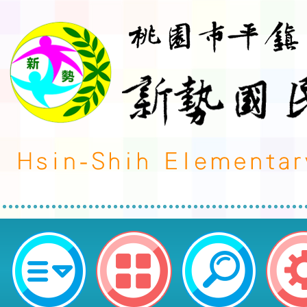
轉知國立屏東大學職涯發展暨教育
中心辦理「115年度高級中等以下
修專長增能學分班」相關資訊，請