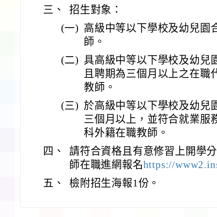
三、
招生對象：
(一)
高級中等以下學校及幼兒園
師。
(二)
具高級中等以下學校及幼兒
且聘期為三個月以上之在職
教師。
(三)
於高級中等以下學校及幼兒
三個月以上，並符合就業服
科外籍在職教師。
四、
請符合資格且有意修習上開學
師在職進網報名
https://www2.in
五、
檢附招生海報1份。