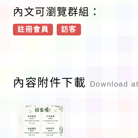
內文可瀏覽群組：
註冊會員
訪客
內容附件下載
Download a