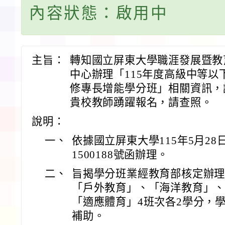
內容狀態：啟用中
主旨：
轉知國立屏東大學職涯發展暨教
中心辦理「115年度高級中等以
修專長增能學分班」相關資訊，
貴校教師踴躍報名，請查照。
說明：
一、
依據國立屏東大學115年5月28
1500188號函辦理。
二、
旨揭學分班業經教育部核定辦
「戶外教育」、「海洋教育」
「適應體育」4班次各2學分，
補助。