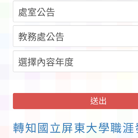
本市「115學年度學生
程安排一案
「桃園市補助參觀特色
展演活動實施計畫」11
請一案
送出
轉知國立屏東大學職涯