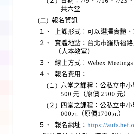
(２)
日期：7/9、7/16、7/23、7
共六堂
(二)
報名資訊
１、
上課形式：可以選擇實體、
２、
實體地點：台北市羅斯福路三
（人本教室）
３、
線上方式：Webex Meetings
４、
報名費用：
(１)
六堂之課程：公私立中小
500 元（原價 2500 元）
(２)
四堂之課程：公私立中小
000元（原價1700元）
５、
報名網址：
https://aufs.hef.