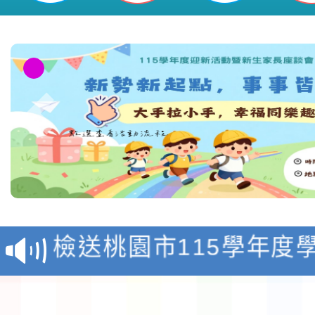
淨零綠領人才培育課程
檢送桃園市115學年度
及師生本土語及新住民
115年食農教育專業人