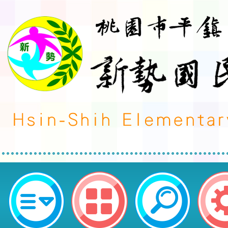
本會預計自七月起舉辦教師進修系
惠請貴校公告研習訊息予老師，並鼓
桃園市平鎮區新勢國民小學