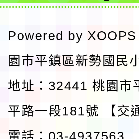
Powered by
XOOPS
園市平鎮區新勢國民
地址：32441 桃園
平路一段181號
【交
電話：03-4937563