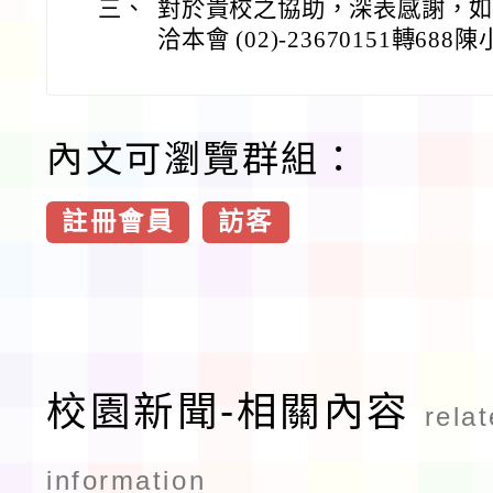
三、
對於貴校之協助，深表感謝，
洽本會 (02)-23670151轉688
內文可瀏覽群組：
註冊會員
訪客
校園新聞-相關內容
rela
information