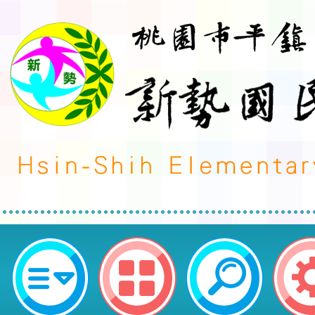
本市國教地方輔導團生活課程分團承
精進國民中小學教師教學專業與課
計畫-國小初任生活課程教師增能研