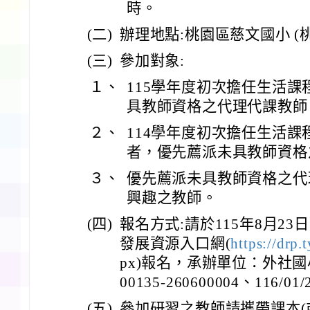
時。
(二)
辦理地點:桃園區慈文國小 (
(三)
參加對象:
１、
115學年度初次擔任生活
具教師資格之代理代課教師
２、
114學年度初次擔任生活
者，優先薦派未具教師資格
３、
優先薦派未具教師資格之代
興趣之教師。
(四)
報名方式:請於115年8月2
發展資源入口網(
https://drp
px)報名，承辦單位：外社國小，
00135-260600004、116/01/
(五)
參加研習之教師請攜帶課本(