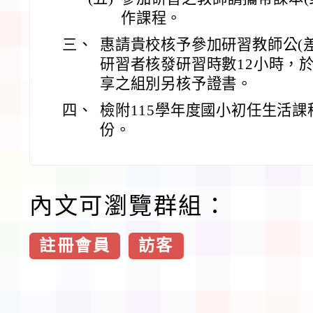
作課程。
三、
惠請貴校核予參加研習教師公(
研習者核發研習時數12小時，
享之組別另核予證書。
四、
檢附115學年度國小初任生活課
份。
內文可瀏覽群組：
註冊會員
訪客