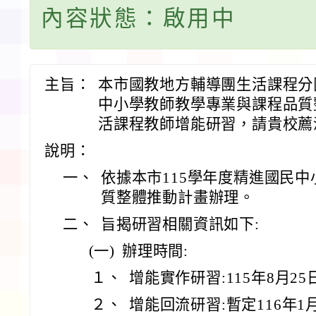
內容狀態：啟用中
主旨：
本市國教地方輔導團生活課程分
中小學教師教學專業與課程品質
活課程教師增能研習，請貴校薦
說明：
一、
依據本市115學年度精進國民
質整體推動計畫辦理。
二、
旨揭研習相關資訊如下:
(一)
辦理時間:
１、
增能實作研習:115年8月25
２、
增能回流研習:暫定116年1月2