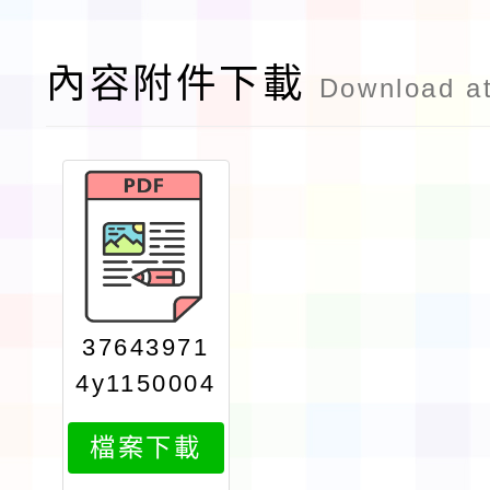
內容附件下載
Download a
37643971
4y1150004
1081attac
檔案下載
h1