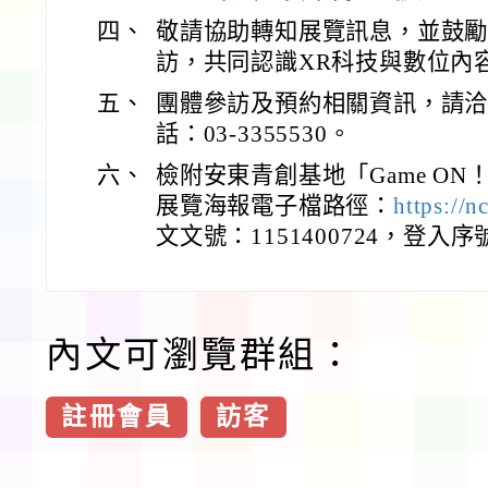
四、
敬請協助轉知展覽訊息，並鼓
訪，共同認識XR科技與數位內
五、
團體參訪及預約相關資訊，請
話：03-3355530。
六、
檢附安東青創基地「Game O
展覽海報電子檔路徑：
https://
文文號：1151400724，登入序號
內文可瀏覽群組：
註冊會員
訪客