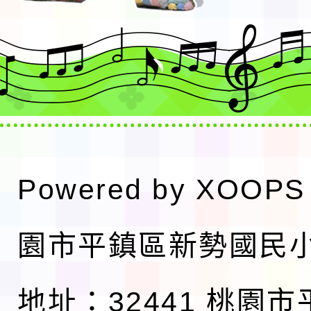
Powered by
XOOPS
園市平鎮區新勢國民
地址：32441 桃園