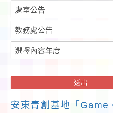
賽實施要點」1份
本市「115學年度學生
程安排一案
「桃園市補助參觀特色
展演活動實施計畫」11
請一案
送出
安東青創基地「Game