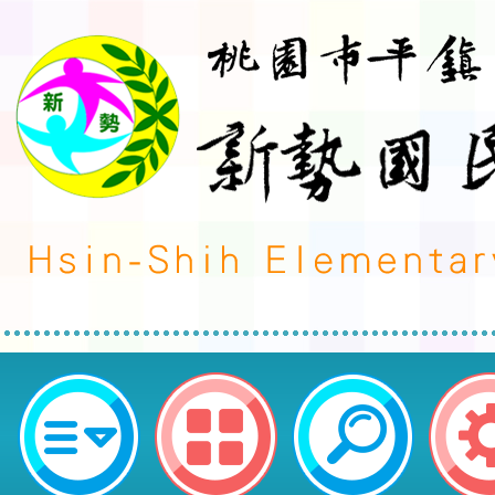
安東青創基地「Game ON！遊戲
主題展覽，並鼓勵師生踴躍參觀體驗
新勢國民小學