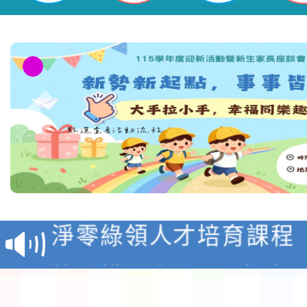
教育部校安中心白海豚
報
淨零綠領人才培育課程
檢送桃園市115學年度
及師生本土語及新住民