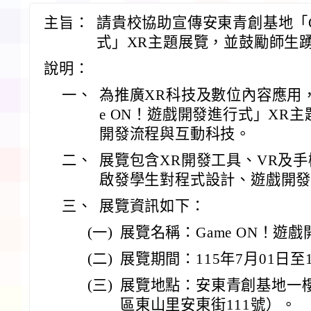
主旨：
請貴校協助宣傳安東青創基地「G
式」XR主題展覽，並鼓勵師生
說明：
一、
為推廣XR科技及數位內容應用
e ON！遊戲開發進行式」XR
開發流程與互動科技。
二、
展覽包含XR開發工具、VR及
啟發學生對程式設計、遊戲開
三、
展覽資訊如下：
(一)
展覽名稱：Game ON！遊
(二)
展覽期間：115年7月01日至1
(三)
展覽地點：安東青創基地一
區東山里安東街111號）。