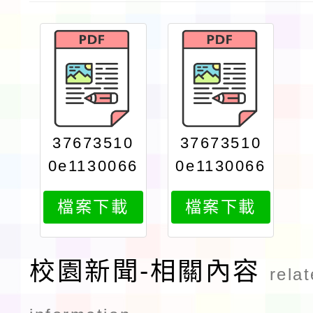
37673510
37673510
0e1130066
0e1130066
708print
708attach
檔案下載
檔案下載
1
校園新聞-相關內容
rela