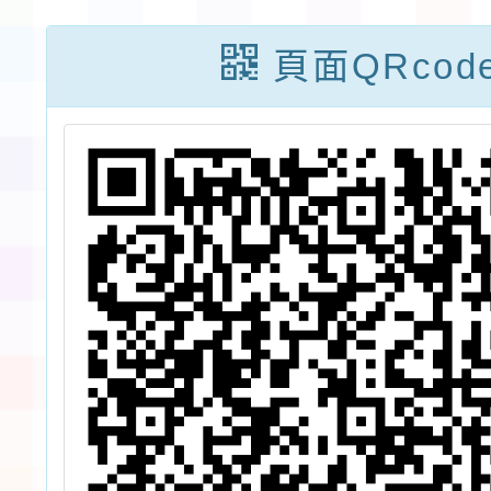
第二
頁面QRcod