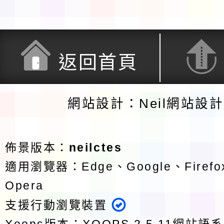
返回首頁
網站設計：Neil網站設
佈景版本：
neilctes
適用瀏覽器：Edge、Google、Firefox
Opera
支援行動瀏覽裝置