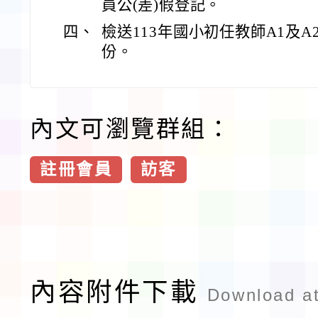
員公(差)假登記。
四、
檢送113年國小初任教師A1及
份。
內文可瀏覽群組：
註冊會員
訪客
內容附件下載
Download a