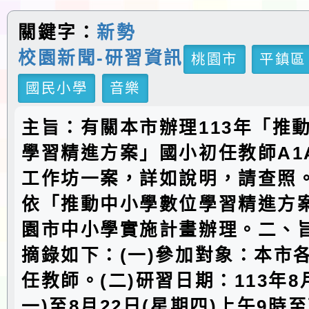
關鍵字：
新勢
校園新聞-研習資訊
桃園市
平鎮區
國民小學
音樂
主旨：有關本市辦理113年「推
學習精進方案」國小初任教師A1
工作坊一案，詳如說明，請查照
依「推動中小學數位學習精進方案
園市中小學實施計畫辦理。二、
摘錄如下：(一)參加對象：本市
任教師。(二)研習日期：113年8
一)至8月22日(星期四)上午9時