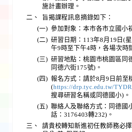
施計畫辦理。
二、
旨揭課程訊息摘錄如下：
(一)
參加對象：本市各市立國小
(二)
研習日期：113年8月19日(星
午9時至下午4時，各場次時
(三)
研習地點：桃園市桃園區同
同德六街175號)。
(四)
報名方式：請於8月9日前至
(
https://drp.tyc.edu.tw/TYD
搜尋研習名稱或同德國小)。
(五)
聯絡人及聯絡方式：同德國
話：3176403轉232)。
三、
請貴校轉知新進初任教師務必擇