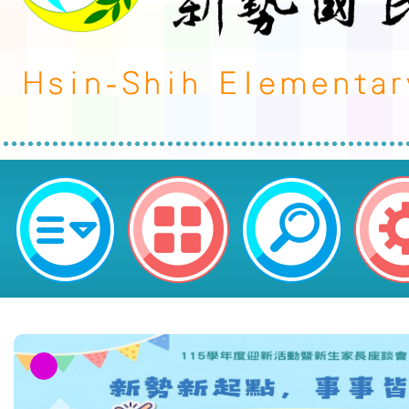
本市辦理113年「推動中小學數位
國小初任教師A1A2數位學習工作坊
新勢國民小學