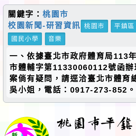
關鍵字：
桃園市
校園新聞-研習資訊
桃園市
平鎮區
國民小學
音樂
一、依據臺北市政府體育局113年
市體輔字第11330060112號函
案倘有疑問，請逕洽臺北市體育
吳小姐，電話：0917-273-852