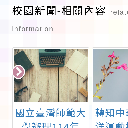
校園新聞-相關內容
rela
information
及
國立臺灣師範大
轉知中
年
學辦理114年
洋運動