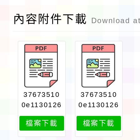
內容附件下載
Download a
37673510
37673510
0e1130126
0e1130126
639attach
639attach
檔案下載
檔案下載
2
1