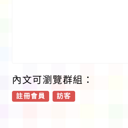
內文可瀏覽群組：
註冊會員
訪客