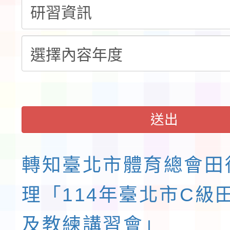
童軍小隊長訓練營活動
送出
轉知臺北市體育總會田
理「114年臺北市C級
及教練講習會」