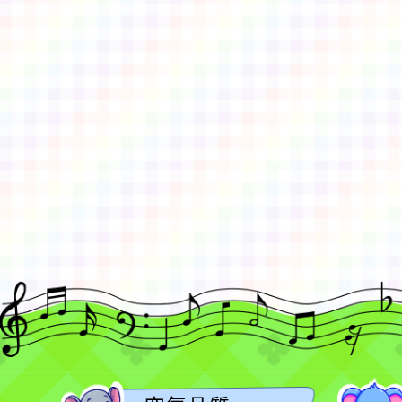
佈景版本：
neilctes
適用瀏覽器：Edge、Goo
Xoops版本：
XOOPS
Xoops
網站設計
：
N
Xoops網站設計者：