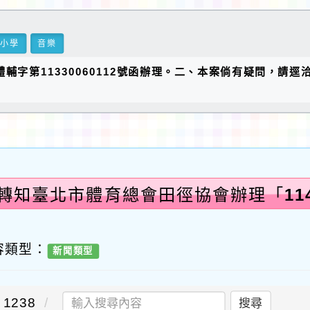
民小學
音樂
體輔字第11330060112號函辦理。二、本案倘有疑問，請逕
:轉知臺北市體育總會田徑協會辦理「11
容類型：
新聞類型
1238
搜尋