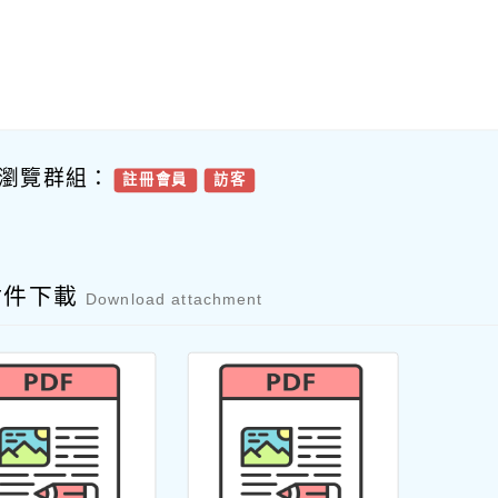
瀏覽群組：
註冊會員
訪客
附件下載
Download attachment