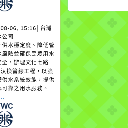
-08-06, 15:16│台灣
水公司
升供水穩定度、降低管
水風險並確保民眾用水
安全，辦理文化七路
1巷汰換管線工程，以強
體供水系統效能，提供
心可靠之用水服務。
..