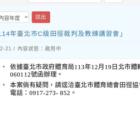
送出
14年臺北市C級田徑裁判及教練講習會」
2-21 / 內容狀態：啟用中
一、
依據臺北市政府體育局113年12月19日北市體輔
060112號函辦理。
二、
本案倘有疑問，請逕洽臺北市體育總會田徑協
電話：0917-273- 852。