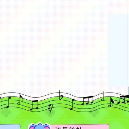
動瀏覽裝置