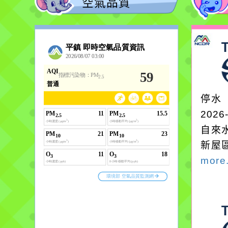
空氣品質
停水
2026
自來
新屋
more.