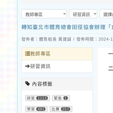
轉知臺北市體育總會田徑協會辦理「1
發佈者：體育組長 黃建誠 / 發佈時間：2024-1
教師專區
研習資訊
內容標籤
研習
1113
緊急
1
學習
481
比賽
257