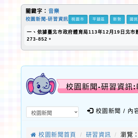
關鍵字：
音樂
校園新聞-研習資訊
桃園市
平鎮區
新勢
國
一、依據臺北市政府體育局113年12月19日北市
273-852。
校園新聞-研習資訊
校園新聞 / 內
校園新聞首頁
研習資訊
瀏覽：