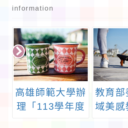
information
海
高雄師範大學辦
教育部
會
理「113學年度
域美感
活
國中小科技教育
領航計