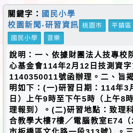
關鍵字：
國民小學
校園新聞-研習資訊
桃園市
平鎮區
國民小學
音樂
說明：一、依據財團法人技專校
心基金會114年2月12日技測資
1140350011號函辦理。二、
明如下：(一)研習日期：114年3
日）上午9時至下午5時（上午8時
理報到）。(二)研習地點：致理
合教學大樓7樓／電腦教室E74（2
市板橋區文化路一段313號）。