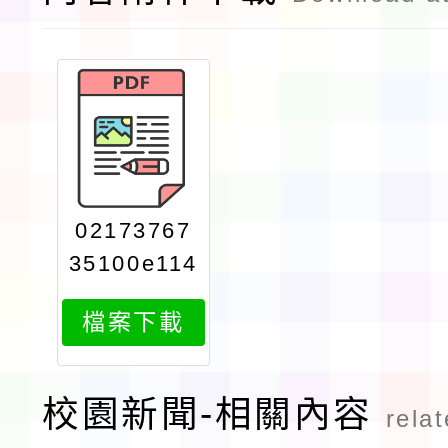
02173767
35100e114
0012573at
檔案下載
tach1
校園新聞-相關內容
rela