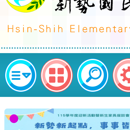
轉知~「教育部國民及學前教育署1
及國民中學學生學習扶助科技化評
資料運用－國小場教師研習（北區場
平鎮區新勢國民小學