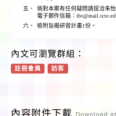
五、
倘對本案有任何疑問請逕洽朱怡君小
電子郵件信箱：tbt@mail.tcte.ed
六、
檢附旨揭研習計畫1份。
內文可瀏覽群組：
註冊會員
訪客
內容附件下載
Download a