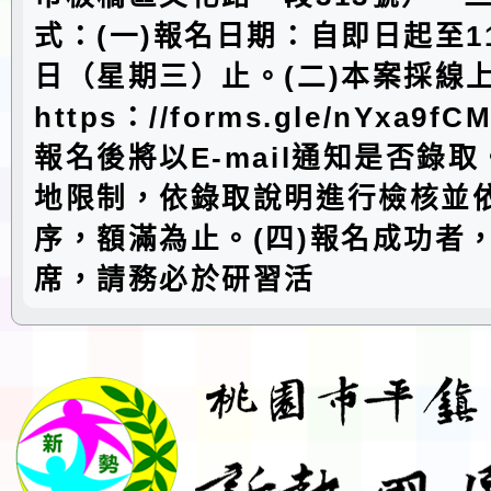
式：(一)報名日期：自即日起至11
日（星期三）止。(二)本案採線
https：//forms.gle/nYxa9f
報名後將以E-mail通知是否錄取
地限制，依錄取說明進行檢核並
序，額滿為止。(四)報名成功者
席，請務必於研習活