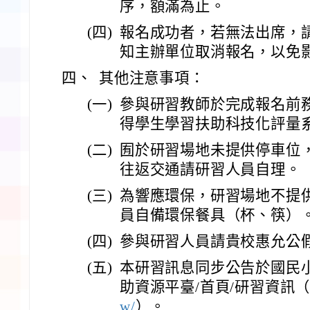
序，額滿為止。
(四)
報名成功者，若無法出席，
知主辦單位取消報名，以免
四、
其他注意事項：
(一)
參與研習教師於完成報名前
得學生學習扶助科技化評量
(二)
囿於研習場地未提供停車位
往返交通請研習人員自理。
(三)
為響應環保，研習場地不提
員自備環保餐具（杯、筷）
(四)
參與研習人員請貴校惠允公
(五)
本研習訊息同步公告於國民
助資源平臺/首頁/研習資訊
w/
）。