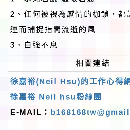
2、任何被視為感情的枷鎖，都
運而捕捉指間流逝的風
3、自強不息
相關連結
徐嘉裕(Neil Hsu)的工作心得
徐嘉裕 Neil hsu粉絲團
E-MAIL：
b168168tw@gmai