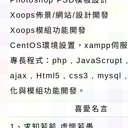
Xoops佈景/網站/設計開發
Xoops模組功能開發
CentOS環境設置，xampp伺
專長程式：php , JavaScrupt ,
ajax , Html5 , css3 , mysq
化與模組功能開發。
喜愛名言
1、求知若飢 虛懷若愚