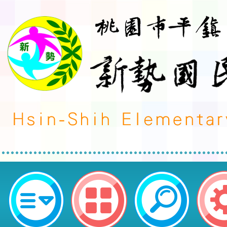
neilctes網站設計者：徐嘉裕 Neil 