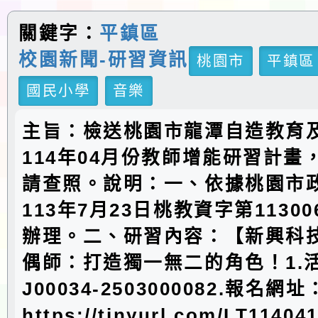
關鍵字：
平鎮區
校園新聞-研習資訊
桃園市
平鎮區
國民小學
音樂
主旨：檢送桃園市龍潭自造教育
114年04月份教師增能研習計畫
請查照。說明：一、依據桃園市
113年7月23日桃教資字第11300
辦理。二、研習內容：【新興科技
偶師：打造獨一無二的角色！1.
J00034-2503000082.報名網址
https://tinyurl.com/LT1140