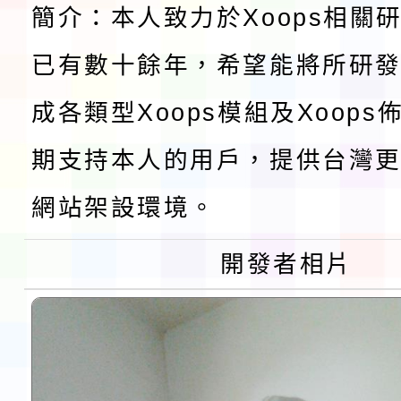
簡介：本人致力於Xoops相關
會
地景藝術節教師研習
已有數十餘年，希望能將所研
115年8月22日(星期六)
成各類型Xoops模組及Xoop
桃園市孔廟祈福系列活
「2026桃園藝術巡演
期支持本人的用戶，提供台灣更
開 智慧啟航」
轉知國立東華大學辦理
網站架設環境。
共學行動站」第二階段
教育部校安中心白海豚
開發者相片
習海報及各區簡章
報
淨零綠領人才培育課程
檢送桃園市115學年度