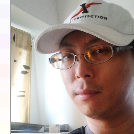
及師生本土語及新住民
實施要點各1份