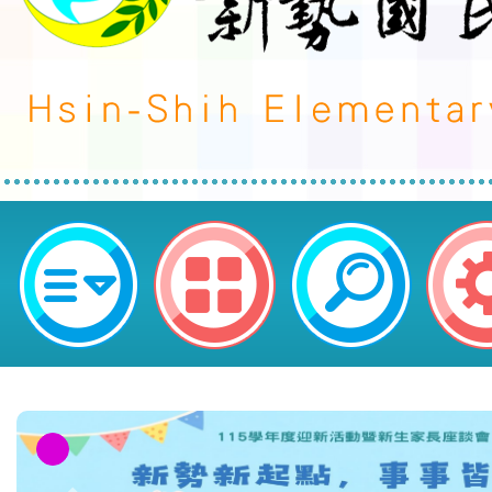
neilctes網站設計者：徐嘉裕 Neil 