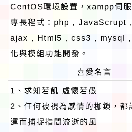
CentOS環境設置，xampp伺
專長程式：php , JavaScrupt ,
ajax , Html5 , css3 , mysq
化與模組功能開發。
喜愛名言
1、求知若飢 虛懷若愚
2、任何被視為感情的枷鎖，都
運而捕捉指間流逝的風