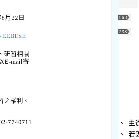
8月22日
CvEEBExE
、研習相關
-mail寄
習之權利。
740711