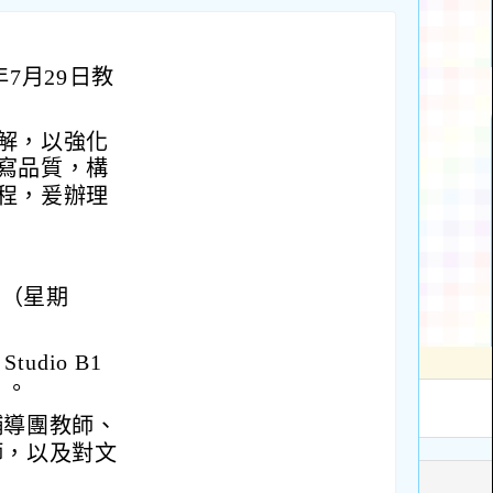
7月29日教
解，以強化
寫品質，構
程，爰辦理
日（星期
udio B1
）。
輔導團教師、
師，以及對文