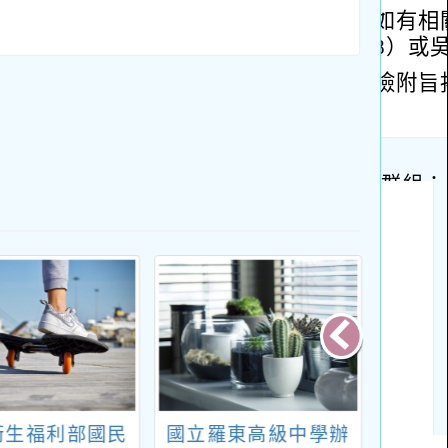
衛生福利部國民
國立羅東高級中學辦
臺中教