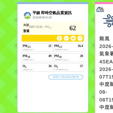
颱風
2026
氣象
4SE
2026
07T1
中度颱
08-
08T1
中度颱