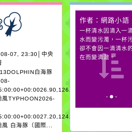
作者：網路小語
作者：網路小語
生活是一面鏡子。你對
一杯清水因滴入一
它笑，它就對你笑；你
水而變污濁，一杯
對它哭，它也對你哭。
卻不會因一滴清水
-08-07, 23:30│中央
在而變清澈。
署
A13DOLPHIN白海豚
-08-
5:00:00+00:0026.90,126.604050950280
風TYPHOON2026-
5:00:00+00:0027.20,124.204050950280
風 白海豚（國際...