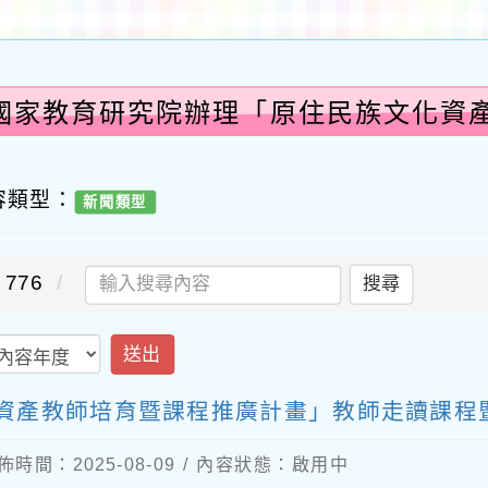
:國家教育研究院辦理「原住民族文化資
計
容類型：
新聞類型
776
搜尋
送出
資產教師培育暨課程推廣計畫」教師走讀課程
佈時間：2025-08-09 / 內容狀態：啟用中