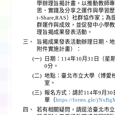
學辦理旨揭計畫，以推動教師
思、實踐及分享之運作與學習歷程，
t-Share,RAS）社群協作家
群運作與成效，並促發中小學
理旨揭成果發表活動。
三、
旨揭成果發表活動辦理日期、
附件實施計畫）：
(一)
日期：114年10月31日（星
0分。
(二)
地點：臺北市立大學（博愛
室。
(三)
報名方式：請於114年9月30
單（
https://forms.gle/jNxBg
四、
若有相關疑問，請逕洽臺北市