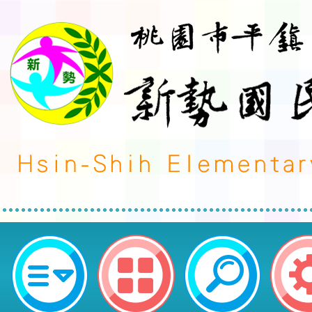
教育部委請臺北市立大學辦理「11
師專業學習社群召集人經營力培訓
展與實踐計畫」之睿師（RAS）社