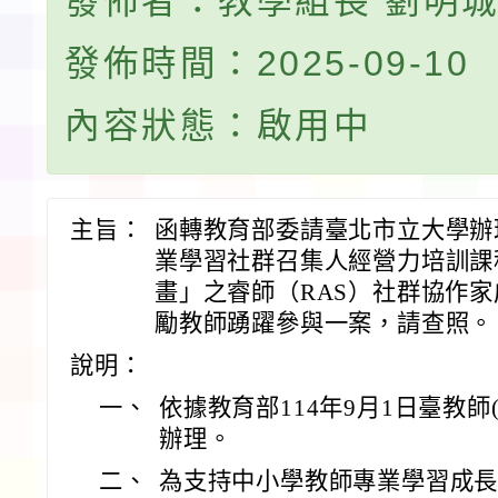
發佈者：教學組長 劉明
發佈時間：2025-09-10
內容狀態：啟用中
主旨：
函轉教育部委請臺北市立大學辦
業學習社群召集人經營力培訓課
畫」之睿師（RAS）社群協作
勵教師踴躍參與一案，請查照。
說明：
一、
依據教育部114年9月1日臺教師(三
辦理。
二、
為支持中小學教師專業學習成