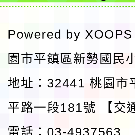
Powered by
XOOPS
園市平鎮區新勢國民
地址：32441 桃園
平路一段181號
【交
電話：03-4937563