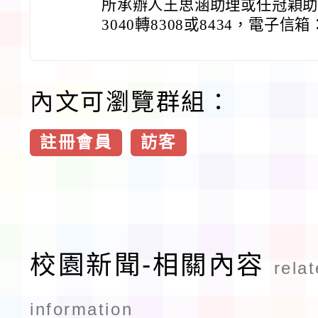
所承辦人王思涵助理或任冠穎助理，
3040轉8308或8434，電子信箱：ras
內文可瀏覽群組：
註冊會員
訪客
校園新聞-相關內容
rela
information