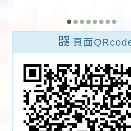
說
教育及資訊教育
訓工
微課程教學模
組」推廣工作坊
頁面QRcod