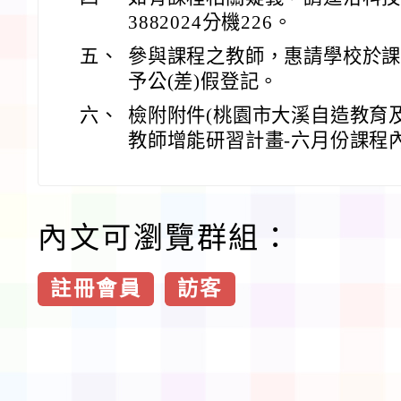
3882024分機226。
五、
參與課程之教師，惠請學校於
予公(差)假登記。
六、
檢附附件(桃園市大溪自造教育及
教師增能研習計畫-六月份課程內
內文可瀏覽群組：
註冊會員
訪客