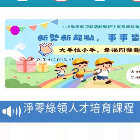
教育部校安中心白海豚
報
淨零綠領人才培育課程
檢送桃園市115學年度
及師生本土語及新住民