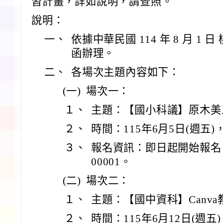
習計畫，詳如說明，請查照。
說明：
一、
依據中華民國 114 年 8 月 1 日 
函辦理。
二、
各場次主題內容如下：
(一)
場次一：
１、
主題：【國小科議】原木美
２、
時間：115年6月5日(週五)，
３、
報名資訊：即日起開始報名，活
00001。
(二)
場次二：
１、
主題：【國中資科】Canva
２、
時間：115年6月12日(週五)，