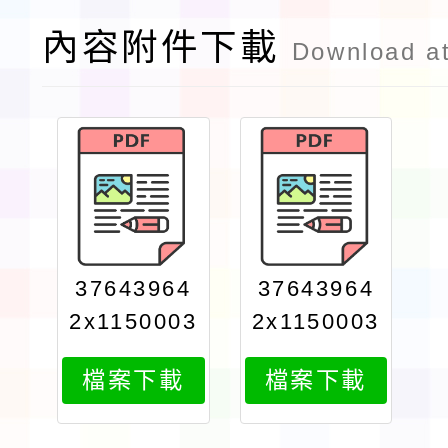
內容附件下載
Download a
37643964
37643964
2x1150003
2x1150003
374print
374attach
檔案下載
檔案下載
1