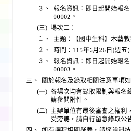
３、
報名資訊：即日起開始報名，活
00002。
(三)
場次二：
１、
主題：【國中生科】木藝教案
２、
時間：115年6月26日(週五)，
３、
報名資訊：即日起開始報名，活
00003。
三、
關於報名及錄取相關注意事項如
(一)
各場次均有錄取限制與報名
請參閱附件。
(二)
主辦單位有最後審查之權利
受旁聽，請自行留意錄取公
四、
如有課程相關疑義，請逕洽科技中