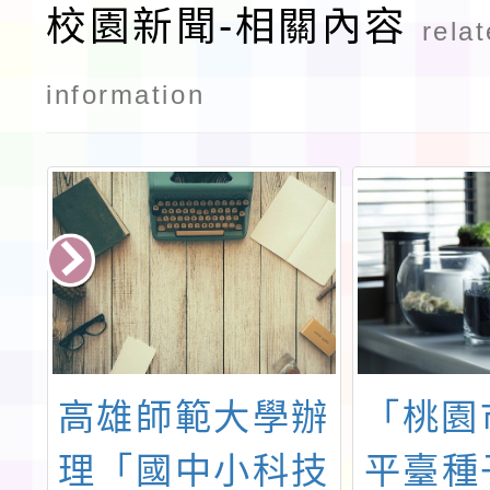
校園新聞-相關內容
rela
information
教
高雄師範大學辦
「桃園
學
理「國中小科技
平臺種