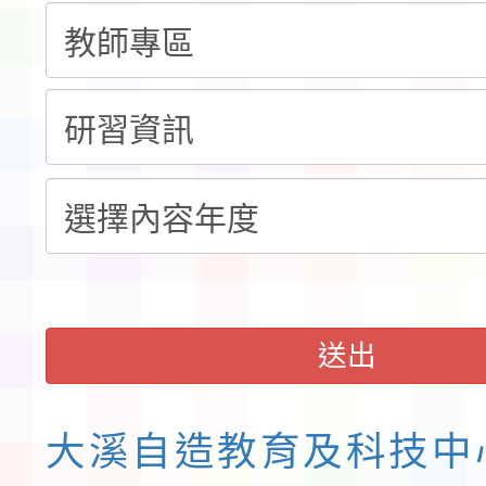
賽實施要點」1份
本市「115學年度學生
程安排一案
「桃園市補助參觀特色
展演活動實施計畫」11
請一案
送出
大溪自造教育及科技中心