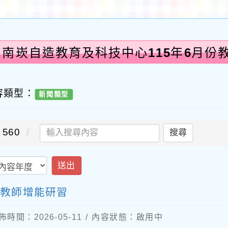
:南崁自造教育及科技中心115年6月份
容類型：
新聞類型
560
搜尋
送出
份教師增能研習
佈時間：2026-05-11 / 內容狀態：啟用中