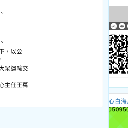
0。
0。
下，以公
。
大眾運輸交
心主任王萬