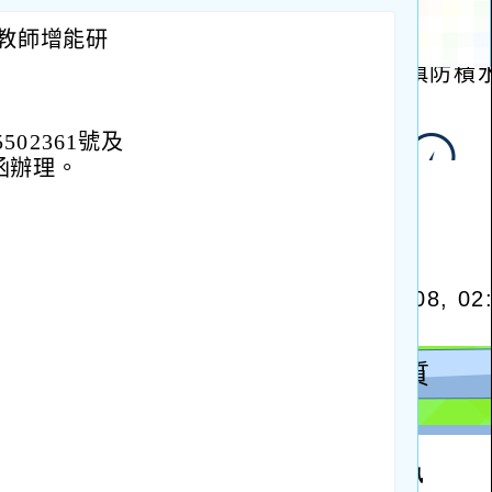
份教師增能研
502361號及
號函辦理。