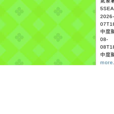
氣象
5SE
2026
07T1
中度颱
08-
08T1
中度颱
more.
強風
2026
氣象