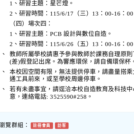
1、研習主題：星芒燈。
2、研習時間：115/6/17（三）13：00-16：0
（四）場次四：
1、研習主題：PCB 設計與數位自造。
2、研習時間：115/6/26（五）13：00-16：0
四、
教師所屬學校請惠予參與教師於課務自理原則
(差)假登記出席。為響應環保，請自備環保杯
五、
本校因空間有限，無法提供停車，請盡量搭乘
通工具前來，或至學校周邊停車。
六、
若有未盡事宜，請逕洽本校自造教育及科技中
意，連絡電話: 3525590#258。
瀏覽群組：
註冊會員
訪客