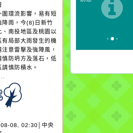
署
外圍環流影響，易有短
降雨，今(8)日新竹
化、南投地區及桃園以
區有局部大雨發生的機
請注意雷擊及強陣風，
請慎防坍方及落石，低
區請慎防積水。
..
-08-08, 02:30│中央