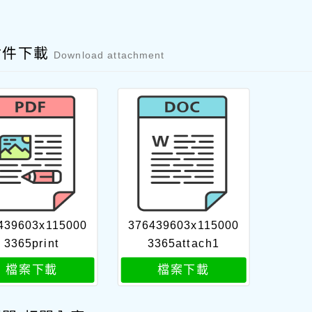
附件下載
Download attachment
439603x115000
376439603x115000
3365print
3365attach1
檔案下載
檔案下載