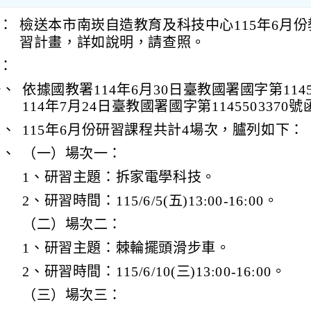
：
檢送本市南崁自造教育及科技中心115年6月
習計畫，詳如說明，請查照。
：
一、
依據國教署114年6月30日臺教國署國字第1145
114年7月24日臺教國署國字第1145503370
二、
115年6月份研習課程共計4場次，臚列如下：
三、
（一）場次一：
1、研習主題：拆家電學科技。
2、研習時間：115/6/5(五)13:00-16:00。
（二）場次二：
1、研習主題：棘輪擺頭滑步車。
2、研習時間：115/6/10(三)13:00-16:00。
（三）場次三：