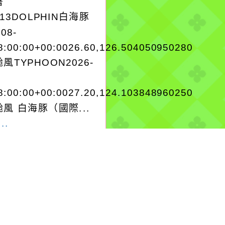
署
A13DOLPHIN白海豚
-08-
8:00:00+00:0026.60,126.504050950280
風TYPHOON2026-
8:00:00+00:0027.20,124.103848960250
風 白海豚（國際...
..
-08-07, 22:53│中央
署