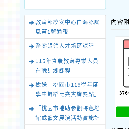
內容
教育部校安中心白海豚颱
風第1號通報
淨零綠領人才培育課程
115年食農教育專業人員
在職訓練課程
檢送「桃園市115學年度
376
學生舞蹈比賽實施要點」
1份
「桃園市補助參觀特色場
館或藝文展演活動實施計
畫」115年下半年申請一