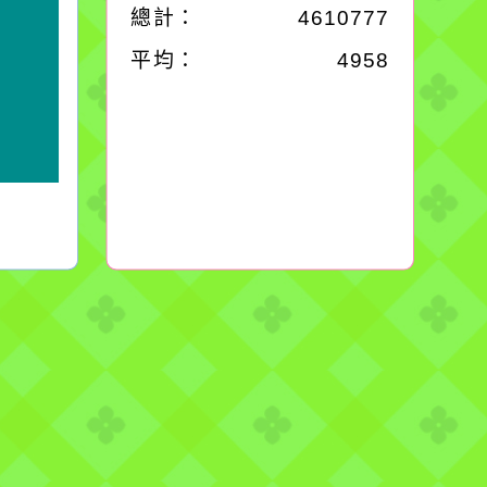
總計：
4610777
平均：
4958