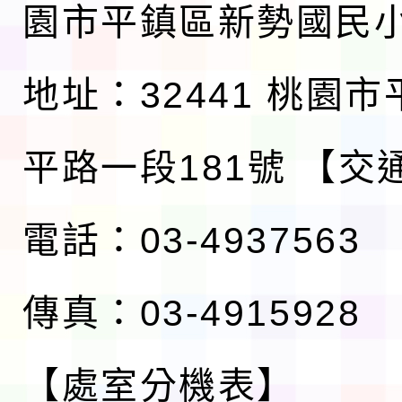
園市平鎮區新勢國民
地址：32441 桃園
平路一段181號
【交
電話：03-4937563
傳真：03-4915928
【處室分機表】