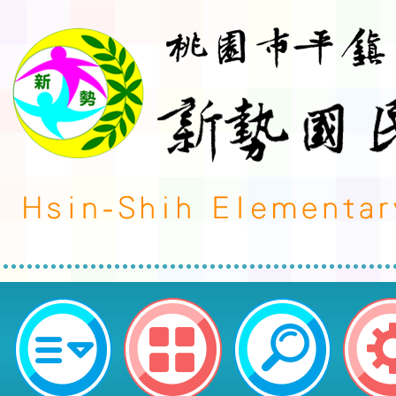
經濟部水利署辦理「115年節水教
坊」簡章及海報各1份-桃園市平鎮