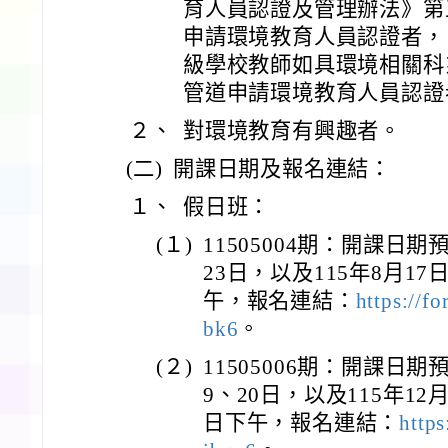
育人員認證及管理辦法》第
申請環境教育人員認證者，
級學校教師如具環境相關科
管道申請環境教育人員認證
２、
對環境教育有興趣者。
(二)
開課日期及報名連結：
１、
假日班：
(１)
11505004期：開課日期預
23日，以及115年8月17
午，報名連結：
https://
bk6
。
(２)
11505006期：開課日期預
9、20日，以及115年12月
日下午，報名連結：
http