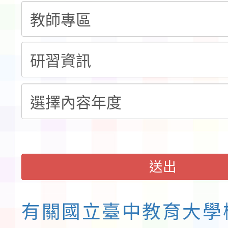
本市「115學年度學生
程安排一案
「桃園市補助參觀特色
展演活動實施計畫」11
請一案
送出
有關國立臺中教育大學