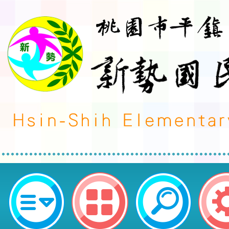
有關國立臺中教育大學檢送年度「環
時核心課程研習班」課程資訊-桃園
民小學