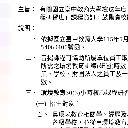
主旨：
有關國立臺中教育大學檢送年度
程研習班」課程資訊，鼓勵貴校
說明：
一、
依據國立臺中教育大學115年5月
54060400號函。
二、
旨揭課程可協助所屬單位員工
所需之環境教育訓練(研習)時
業、學校、財團法人之員工及
數。
三、
環境教育30(3)小時核心課程
(一)
招生對象：
１、
具環境教育相關學、經歷及
各級學校，並從事環境教育