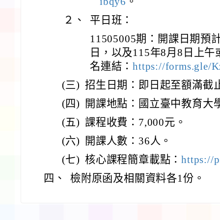
ibqy6
。
２、
平日班：
11505005期：開課日期預計
日，以及115年8月8日上午
名連結：
https://forms.gl
(三)
招生日期：即日起至額滿截
(四)
開課地點：國立臺中教育大
(五)
課程收費：7,000元。
(六)
開課人數：36人。
(七)
核心課程簡章載點：
https://
四、
檢附原函及相關資料各1份。