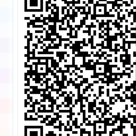
本土語
語學習
子檔一
校踴