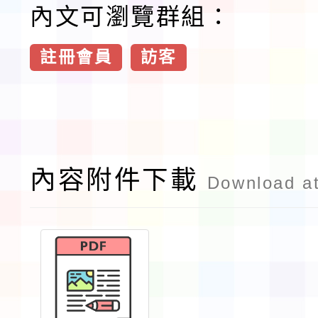
內文可瀏覽群組：
註冊會員
訪客
內容附件下載
Download a