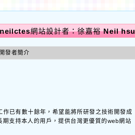
neilctes網站設計者：徐嘉裕 Neil hs
開發者簡介
發工作已有數十餘年，希望能將所研發之技術開發成
饋給長期支持本人的用戶，提供台灣更優質的web網站