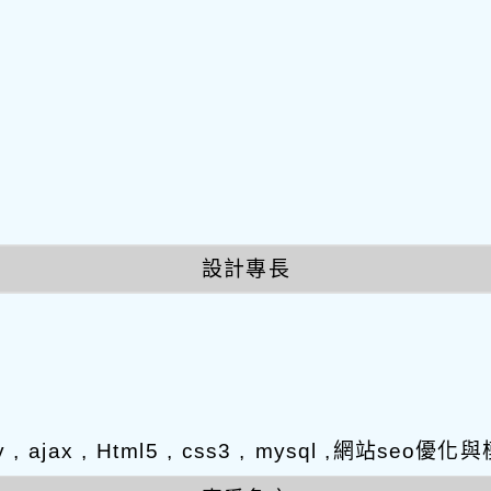
設計專長
y , ajax , Html5 , css3 , mysql ,網站s