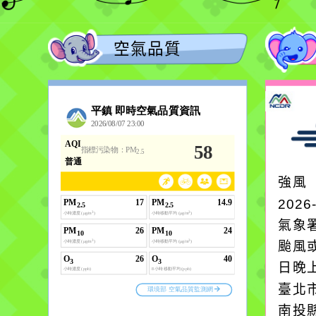
空氣品質
強風
2026
氣象
颱風
日晚
臺北
南投