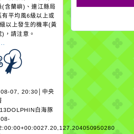
縣(含蘭嶼)、連江縣局
區有平均風6級以上或
8級以上發生的機率(黃
號)，請注意。
..
-08-07, 20:30│中央
署
A13DOLPHIN白海豚
-08-
2:00:00+00:0027.20,127.204050950280