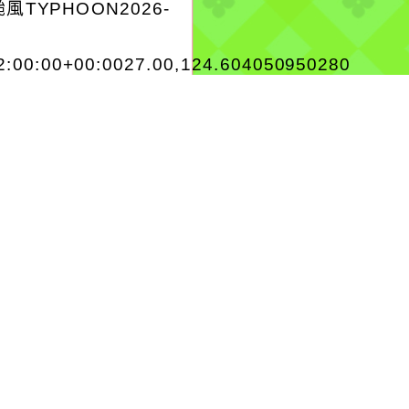
風TYPHOON2026-
2:00:00+00:0027.00,124.604050950280
風 白海豚（國際...
..
-08-07, 17:46│台灣
水公司
高自來水普及率，辦理
路123號青埔里區域停
工改接作業。
more...