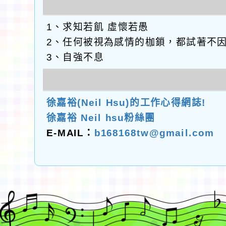
1、求知若飢 虛懷若愚
2、任何被視為感情的枷鎖，都試著不
3、自強不息
徐嘉裕(Neil Hsu)的工作心得網誌!
徐嘉裕 Neil hsu粉絲團
E-MAIL：
b168168tw@gmail.com