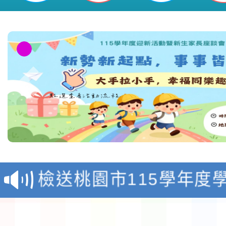
國民小學
淨零綠領人才培育課程
檢送桃園市115學年度
及師生本土語及新住民
115年食農教育專業人