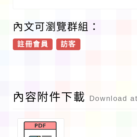
內文可瀏覽群組：
註冊會員
訪客
內容附件下載
Download a