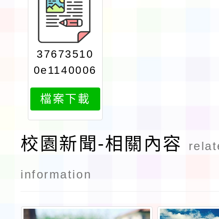
37673510
0e1140006
860attach
檔案下載
1
校園新聞-相關內容
rela
information