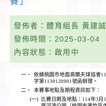
賽」
發佈者：體育組長 黃建
發佈時間：2025-03-04
內容狀態：啟用中
一、
依據桃園市地面高爾夫球協會113
字第1130120901號函辦理。
二、
本賽事地點及期程資訊如下：
(一)
比賽日期及地點：114年3月
厝河濱公園（桃園市蘆竹區