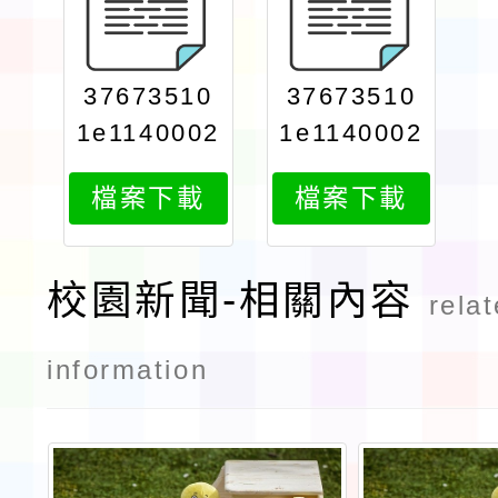
37673510
37673510
1e1140002
1e1140002
6961attac
6961attac
檔案下載
檔案下載
h2
h1
校園新聞-相關內容
rela
information