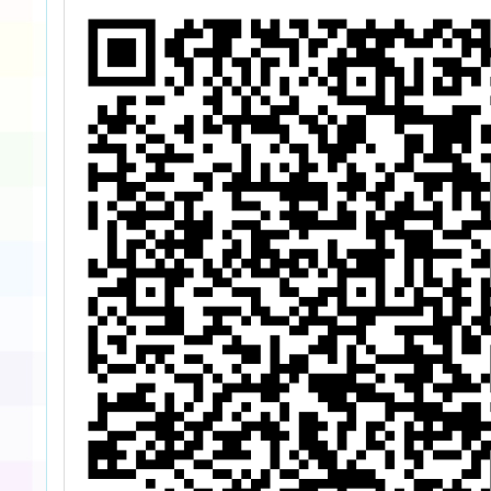
表隊選拔賽」