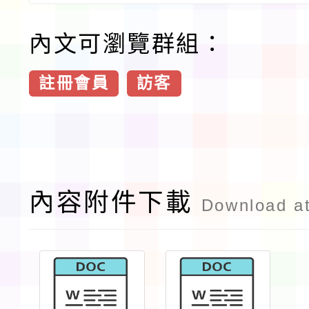
內文可瀏覽群組：
註冊會員
訪客
內容附件下載
Download a