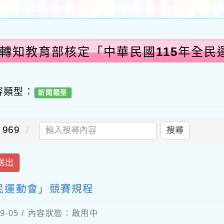
:轉知教育部核定「中華民國115年全民
容類型：
新聞類型
969
搜尋
送出
民運動會」競賽規程
9-05 / 內容狀態：啟用中