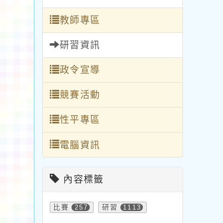
教師專區
研習資訊
政令宣導
競賽活動
性平專區
電腦資訊
內容標籤
比賽
257
研習
1113