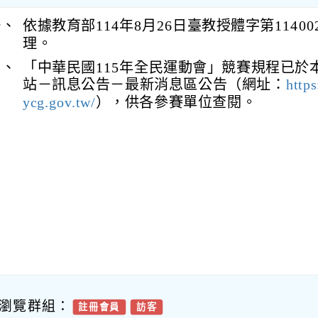
一、
依據教育部114年8月26日臺教授體字第11400
理。
二、
「中華民國115年全民運動會」競賽規程已於
站－訊息公告－最新消息區公告（網址：
https
ycg.gov.tw/
），供各參賽單位查閱。
瀏覽群組：
註冊會員
訪客