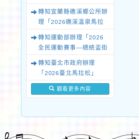
會」
轉知宜蘭縣礁溪鄉公所辦
理「2026礁溪溫泉馬拉
松」
轉知運動部辦理「2026
全民運動賽事—總統盃街
舞大賽」
轉知臺北市政府辦理
「2026臺北馬拉松」
觀看更多內容