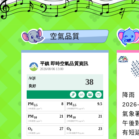
空氣品質
降雨
2026
氣象
午後
有短延