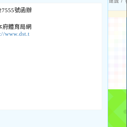
27555號函辦
本府體育局網
://www.dst.t