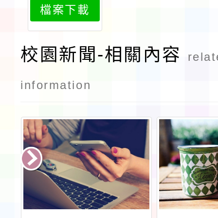
檔案下載
1
校園新聞-相關內容
rela
information