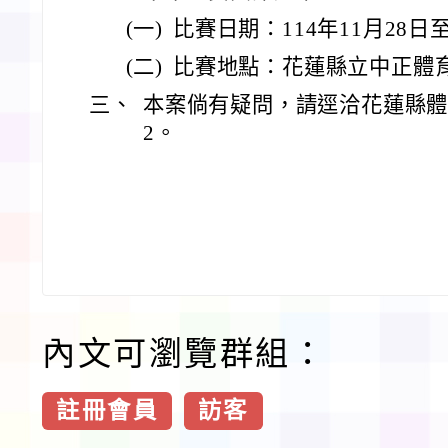
(一)
比賽日期：114年11月28日
(二)
比賽地點：花蓮縣立中正體
三、
本案倘有疑問，請逕洽花蓮縣體育會
2。
內文可瀏覽群組：
註冊會員
訪客