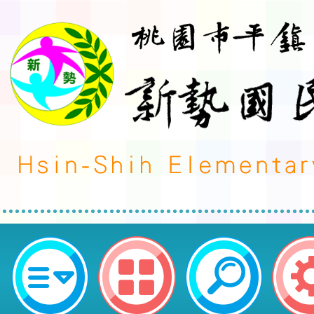
neilctes網站設計者：徐嘉裕 Neil 