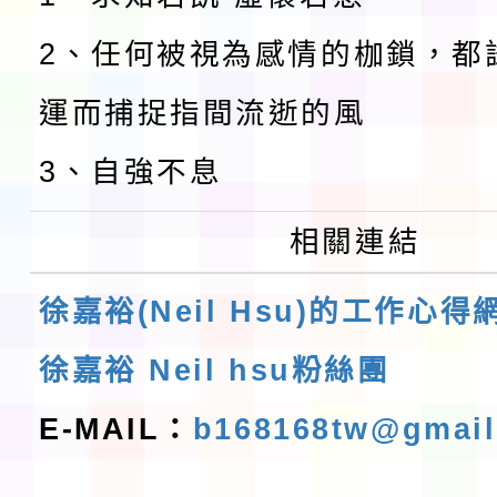
2、任何被視為感情的枷鎖，都
運而捕捉指間流逝的風
3、自強不息
相關連結
徐嘉裕(Neil Hsu)的工作心得
徐嘉裕 Neil hsu粉絲團
E-MAIL：
b168168tw@gmai