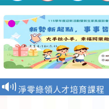
教育部校安中心白海豚
報
淨零綠領人才培育課程
檢送桃園市115學年度