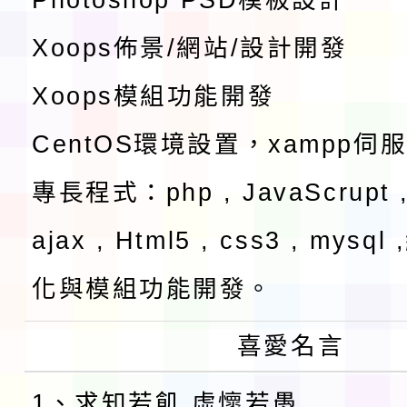
Xoops佈景/網站/設計開發
Xoops模組功能開發
CentOS環境設置，xampp伺
專長程式：php , JavaScrupt ,
ajax , Html5 , css3 , mysq
化與模組功能開發。
喜愛名言
1、求知若飢 虛懷若愚