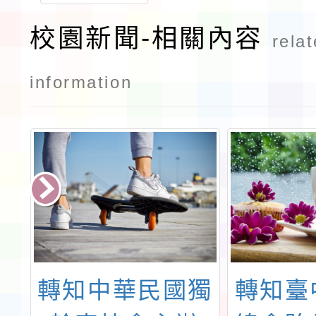
校園新聞-相關內容
rela
information
府
轉知中華民國獨
轉知臺