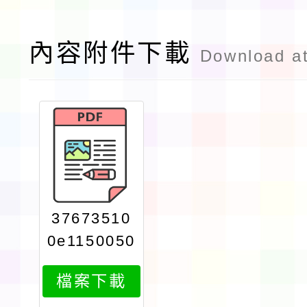
內容附件下載
Download a
37673510
0e1150050
368attach
檔案下載
1