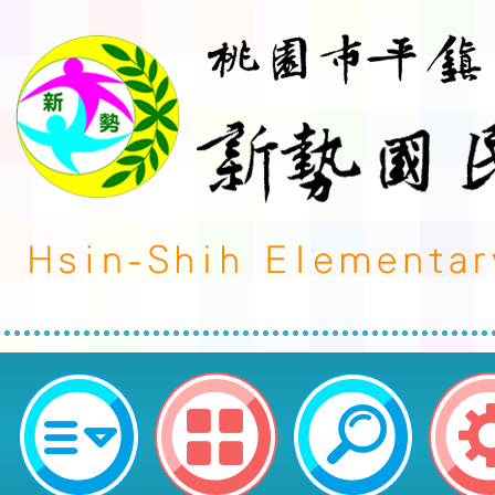
轉知臺中市政府運動局與該市梧棲
理「第48屆全國小學生柔道邀請賽
區新勢國民小學