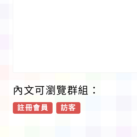
內文可瀏覽群組：
註冊會員
訪客