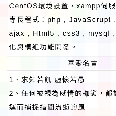
CentOS環境設置，xampp伺
專長程式：php , JavaScrupt ,
ajax , Html5 , css3 , mysq
化與模組功能開發。
喜愛名言
1、求知若飢 虛懷若愚
2、任何被視為感情的枷鎖，都
運而捕捉指間流逝的風