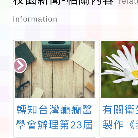
rela
information
地
轉知台灣癲癇醫
有關衛
作
學會辦理第23屆
製作《