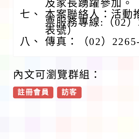
及家長踴躍參加。
七、
本案聯絡人：活動
票服務專線:（02）2
表號）
八、
傳真：（02）2265-
內文可瀏覽群組：
註冊會員
訪客