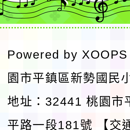
Powered by
XOOPS
園市平鎮區新勢國民
地址：32441 桃園
平路一段181號
【交