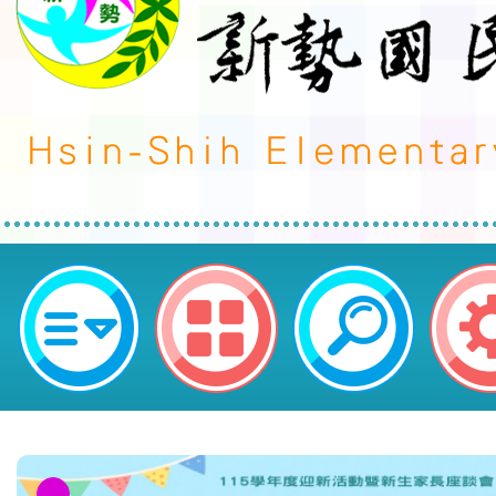
113年7月4日~113年10月13日
舉辦「怪獸與大自然的奇幻世界」特
區新勢國民小學