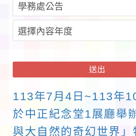
展演活動實施計畫」11
請一案
送出
113年7月4日~113年1
於中正紀念堂1展廳舉
與大自然的奇幻世界」