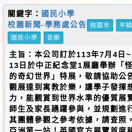
關鍵字：
國民小學
校園新聞-學務處公告
桃園市
平
國民小學
音樂
主旨：本公司訂於113年7月4日~1
13日於中正紀念堂1展廳舉辦「
的奇幻世界」特展，敬請協助公
觀展達到寓教於樂，讓學子發揮
力，能觀賞到世界水準的優質展
師生及家長踴躍參與，並規劃進
其團體參觀之參考依據，請查照
亞洲第一站！英國官方展覽首度