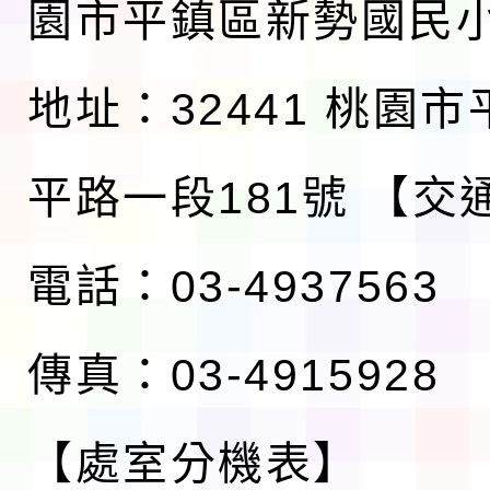
園市平鎮區新勢國民
地址：32441 桃園
平路一段181號
【交
電話：03-4937563
傳真：03-4915928
【處室分機表】