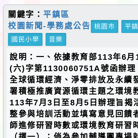
關鍵字：
平鎮區
校園新聞-學務處公告
桃園市
平
國民小學
音樂
說明：一、依據教育部113年6月
(六)字第1130060751A號函
全球循環經濟、淨零排放及永續
署積極推廣資源循環主題之環境
113年7月3日至8月5日辦理旨
整參與培訓活動並填寫意見回饋
師進修研習時數或環境教育研習
（擇一）；倘為參加輔導團專場就