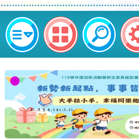
neilctes網站設計者：徐嘉裕 Neil 
教育部校安中心白海豚