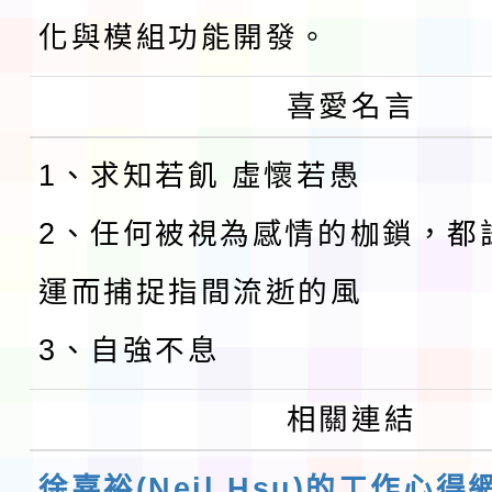
化與模組功能開發。
喜愛名言
1、求知若飢 虛懷若愚
2、任何被視為感情的枷鎖，都
運而捕捉指間流逝的風
3、自強不息
相關連結
徐嘉裕(Neil Hsu)的工作心得