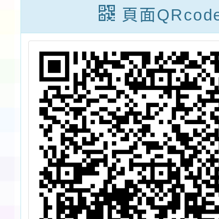
康體位學藝競賽
之星」
頁面QRcod
四格漫畫」一案