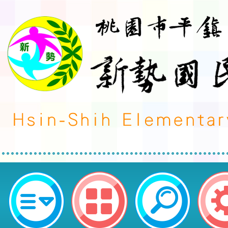
2024沙烏地阿拉伯全球發明創新展
新勢國民小學