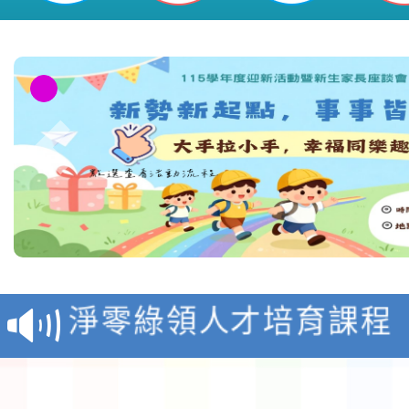
教育部校安中心白海豚
報
淨零綠領人才培育課程
檢送桃園市115學年度