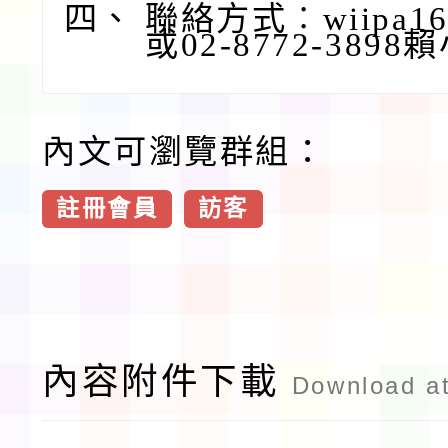
四、
聯絡方式︰wiipa168@
或02-8772-3898
內文可瀏覽群組：
註冊會員
訪客
內容附件下載
Download a