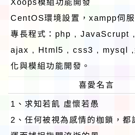
Xoops模組功能開發
CentOS環境設置，xampp伺
專長程式：php , JavaScrupt ,
ajax , Html5 , css3 , mysq
化與模組功能開發。
喜愛名言
1、求知若飢 虛懷若愚
2、任何被視為感情的枷鎖，都