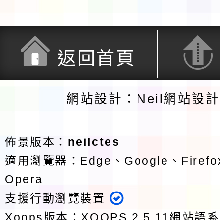
返回首頁
網站設計：Neil網站設
佈景版本：
neilctes
適用瀏覽器：Edge、Google、Firefox
Opera
支援行動瀏覽裝置
Xoops版本：
XOOPS 2.5.11
網站語系