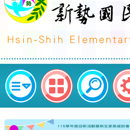
neilctes網站設計者：徐嘉裕 Neil 