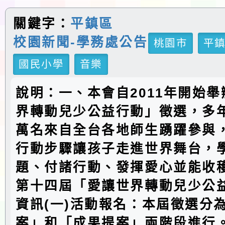
關鍵字：
平鎮區
校園新聞-學務處公告
桃園市
平
國民小學
音樂
說明：一、本會自2011年開始
界轉動兒少公益行動」徵選，多
萬名來自全台各地師生踴躍參與，
行動步驟讓孩子走進世界舞台，
題、付諸行動、發揮愛心並能收
第十四屆「愛讓世界轉動兒少公
資訊(一)活動報名：本屆徵選分
案」和「成果提案」兩階段進行