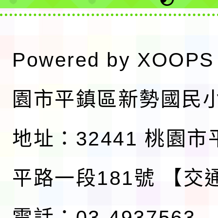
Powered by
XOOPS
園市平鎮區新勢國民
地址：32441 桃園
平路一段181號
【交
電話：03-4937563