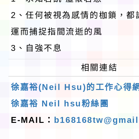
2、任何被視為感情的枷鎖，都
運而捕捉指間流逝的風
3、自強不息
相關連結
徐嘉裕(Neil Hsu)的工作心得
徐嘉裕 Neil hsu粉絲團
E-MAIL：
b168168tw@gmai