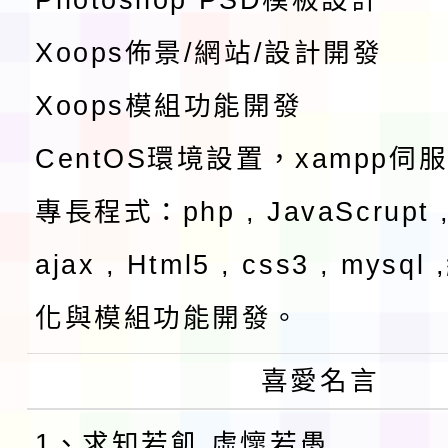
Xoops佈景/網站/設計開發
Xoops模組功能開發
CentOS環境設置，xampp伺
專長程式：php , JavaScrupt ,
ajax , Html5 , css3 , mysq
化與模組功能開發。
喜愛名言
1、求知若飢 虛懷若愚