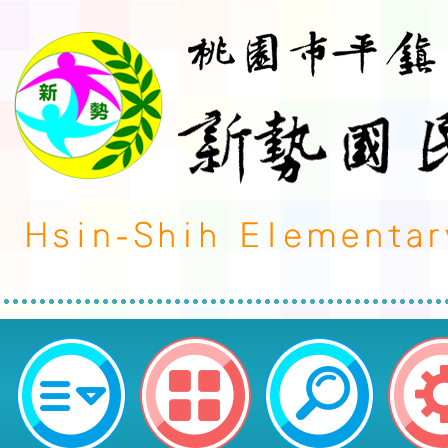
neilctes網站設計者：徐嘉裕 Neil 