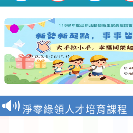
教育部校安中心白海豚
報
淨零綠領人才培育課程
檢送桃園市115學年度