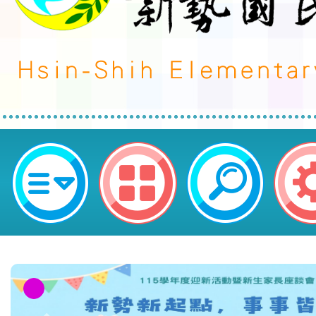
neilctes網站設計者：徐嘉裕 Neil 