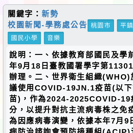
關鍵字：
新勢
校園新聞-學務處公告
桃園市
平
國民小學
音樂
說明：一、依據教育部國民及學前
年9月18日臺教國署學字第11301
辦理。二、世界衛生組織(WHO)
議使用COVID-19JN.1疫苗(以
苗)，作為2024-2025COVID-
分，以提升對抗主流病毒株之免
為因應病毒演變，依據本年7月9
病防治諮詢會預防接種組(ACIP