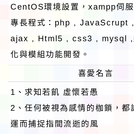
CentOS環境設置，xampp伺
專長程式：php , JavaScrupt ,
ajax , Html5 , css3 , mysq
化與模組功能開發。
喜愛名言
1、求知若飢 虛懷若愚
2、任何被視為感情的枷鎖，都
運而捕捉指間流逝的風