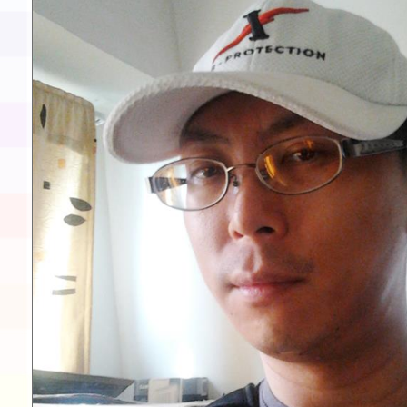
展演活動實施計畫」11
請一案