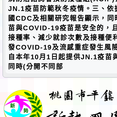
JN.1疫苗防範秋冬疫情。三、依
國CDC及相關研究報告顯示，同
苗與COVID-19疫苗是安全的
接種率、減少就診次數及接種便
發COVID-19及流感重症發生
自本年10月1日起提供JN.1疫
同時(分開不同部