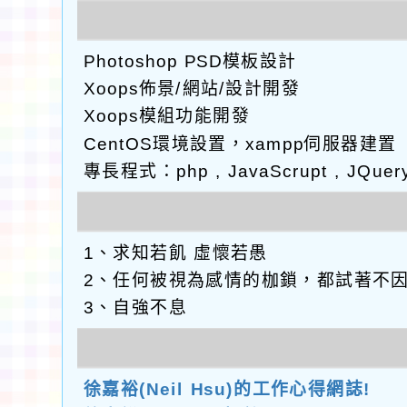
Photoshop PSD模板設計
Xoops佈景/網站/設計開發
Xoops模組功能開發
CentOS環境設置，xampp伺服器建置
專長程式：php , JavaScrupt , JQuer
1、求知若飢 虛懷若愚
2、任何被視為感情的枷鎖，都試著不
3、自強不息
徐嘉裕(Neil Hsu)的工作心得網誌!