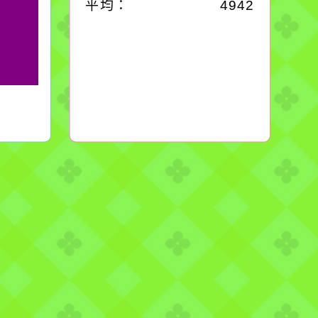
平均：
4942