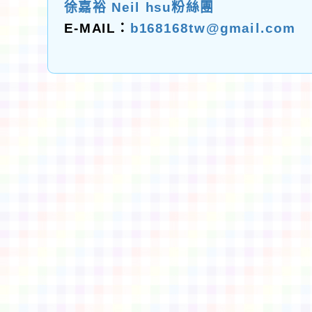
徐嘉裕 Neil hsu粉絲團
E-MAIL：
b168168tw@gmail.com
佈景版本：
neilctes
適用瀏覽器：Edge、Goo
Xoops版本：
XOOPS
Xoops
網站設計
：
N
Xoops網站設計者：