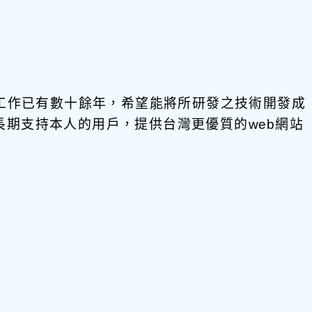
發工作已有數十餘年，希望能將所研發之技術開發成
饋給長期支持本人的用戶，提供台灣更優質的web網站