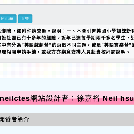
國民小學
音樂
》企劃書，如附件請查照。說明：一、本會引進美國小學訓練新
設社團已有十多年的經驗。近年已達每學期兩千多名學生，近
中有分為”美語戲劇營”的兩個不同主題，或是”美語育樂營
辦理相關申請手續，或我方亦樂意安排人員赴貴校拜訪說明。
neilctes網站設計者：徐嘉裕 Neil hs
開發者簡介