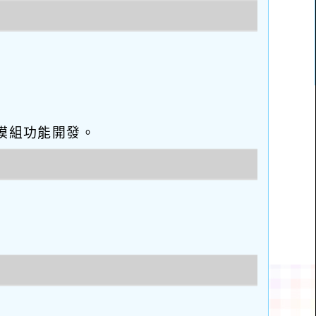
eo優化與模組功能開發。