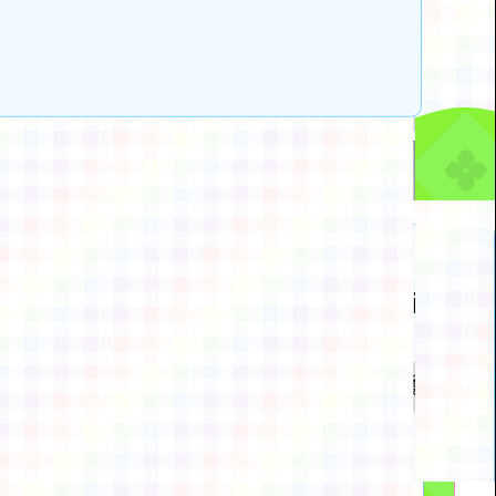
動瀏覽裝置