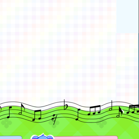
動瀏覽裝置