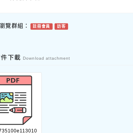
瀏覽群組：
註冊會員
訪客
附件下載
Download attachment
735100e113010