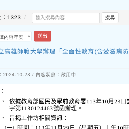
：1323
搜尋
送出
立高雄師範大學辦理「全面性教育(含愛滋病防
024-10-28 / 內容狀態：啟用中
：
一、
依據教育部國民及學前教育署113年10月23
字第1130124463號函辦理。
二、
旨揭工作坊相關資訊：
(一)
時間：113年11月29日（星期五）上午10