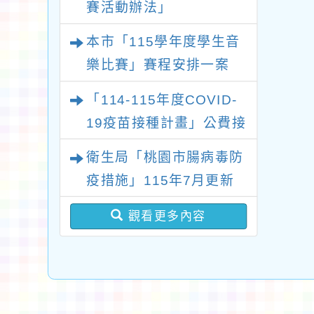
賽活動辦法」
美麗」公共自行車響
應活動
本市「115學年度學生音
樂比賽」賽程安排一案
「114-115年度COVID-
19疫苗接種計畫」公費接
種對象擴大
衛生局「桃園市腸病毒防
疫措施」115年7月更新
版問答集及修正對照表各
觀看更多內容
1份