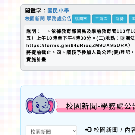
關鍵字：
國民小學
校園新聞-學務處公告
桃園市
平鎮區
新勢
說明：一、依據教育部國民及學前教育署113年10月
五）上午10時至下午4時30分。(二)地點：財
https://forms.gle/84dRioqZM
將提前截止。四、請核予參加人員公差(假)登記，
實施計畫
校園新聞-學務處公
校園新聞 / 內