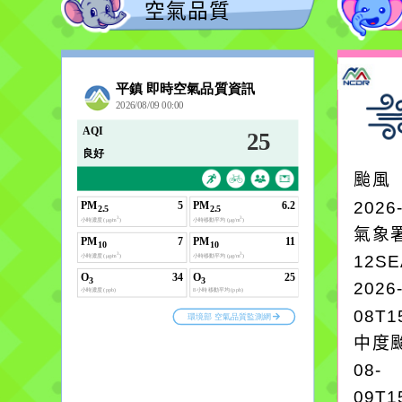
空氣品質
颱風
2026
氣象
12S
2026
08T1
中度颱
08-
09T1