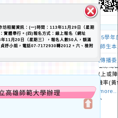
關閉區
坊相關資訊：(一)時間：113年11月29日（星期
塊
式：實體舉行。(四)報名方式：線上報名（網址
至113年11月20日（星期三），報名人數50人，額滿
姐，電話07-7172930轉2012。六、檢附
國立高雄師範大學辦理
開