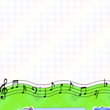
佈景版本：
neilctes
適用瀏覽器：Edge、Goo
Xoops版本：
XOOPS
Xoops
網站設計
：
N
Xoops網站設計者：