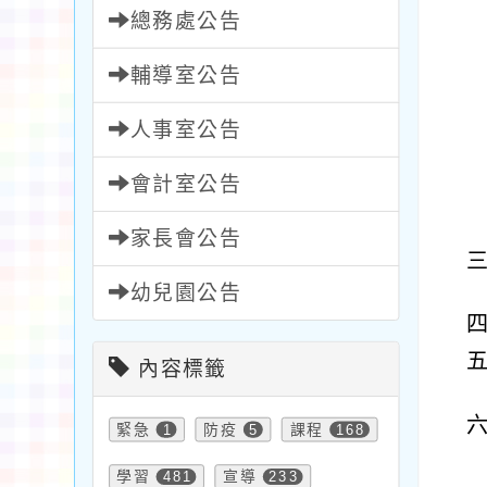
總務處公告
輔導室公告
人事室公告
會計室公告
家長會公告
幼兒園公告
內容標籤
緊急
1
防疫
5
課程
168
學習
481
宣導
233