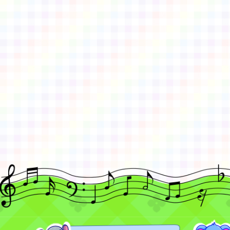
佈景版本：
neilctes
適用瀏覽器：Edge、Goo
Xoops版本：
XOOPS
Xoops
網站設計
：
N
Xoops網站設計者：