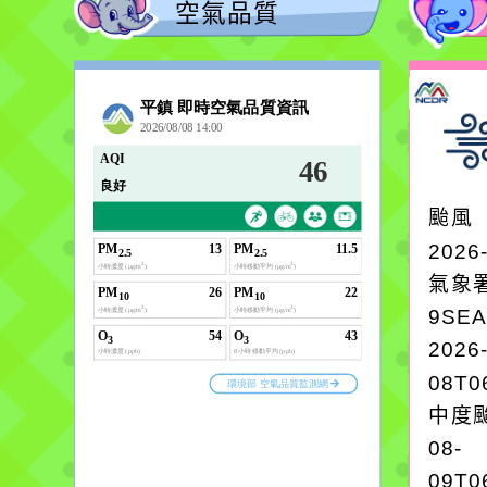
空氣品質
颱風
2026
氣象
9SE
2026
08T0
中度颱
08-
09T0