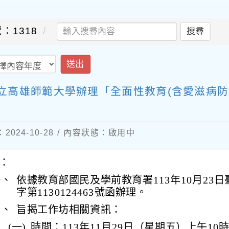
：1318
搜尋
送出
立高雄師範大學辦理「全面性教育(含愛滋病防
024-10-28 / 內容狀態：啟用中
：
一、
依據教育部國民及學前教育署113年10月23
字第1130124463號函辦理。
二、
旨揭工作坊相關資訊：
(一)
時間：113年11月29日（星期五）上午10