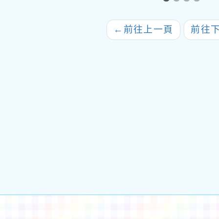
案，
←
前往上一頁
前往