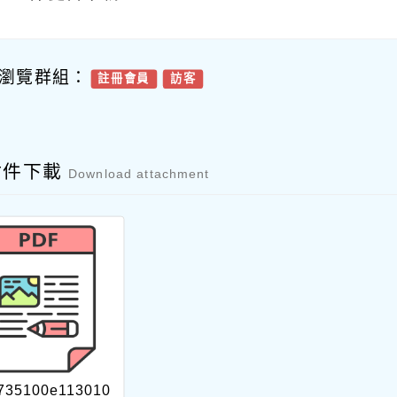
瀏覽群組：
註冊會員
訪客
附件下載
Download attachment
735100e113010