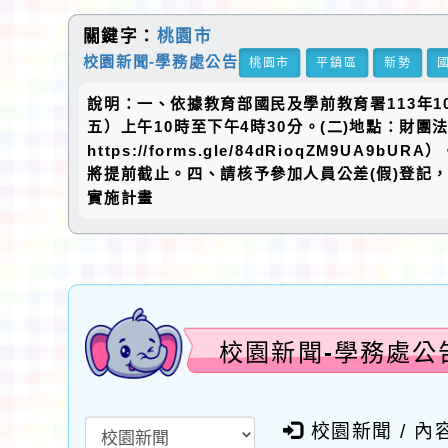
關鍵字：
桃園市
校園新聞-學務處公告
桃園市
平鎮區
新勢
說明：一、依據教育部國民及學前教育署113年10月
五）上午10時至下午4時30分。(二)地點：財
https://forms.gle/84dRioqZM
將提前截止。四、請核予參加人員公差(假)登記，
實施計畫
校園新聞-學務處公
校園新聞 / 內