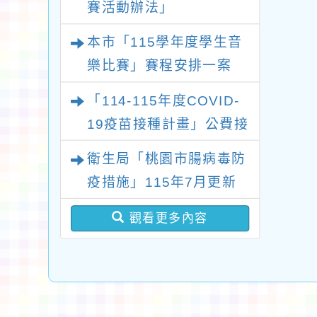
賽活動辦法」
本市「115學年度學生音
樂比賽」賽程安排一案
「114-115年度COVID-
19疫苗接種計畫」公費接
種對象擴大
衛生局「桃園市腸病毒防
疫措施」115年7月更新
版問答集及修正對照表各
觀看更多內容
1份