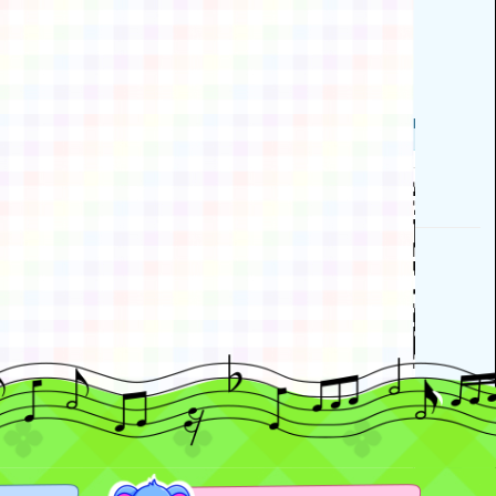
動瀏覽裝置