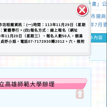
關閉區
坊相關資訊：(一)時間：113年11月29日（星期
塊
式：實體舉行。(四)報名方式：線上報名（網址
至113年11月20日（星期三），報名人數50人，額滿
姐，電話07-7172930轉2012。六、檢附
國立高雄師範大學辦理
開