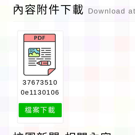
內容附件下載
Download a
37673510
0e1130106
550print
檔案下載