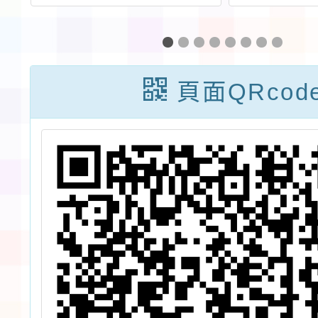
女童軍選拔及獎
人中壢
勵辦法一案，請
理「1
符合資格者踴躍
14屆
頁面QRcod
報名參加
賽簡章
鼓勵