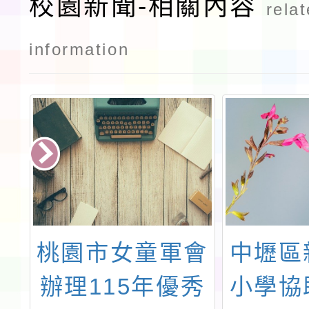
校園新聞-相關內容
rela
information
探
桃園市女童軍會
中壢區
活
辦理115年優秀
小學協