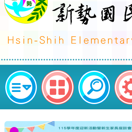
函轉台灣生態教育推廣協會將辦理「
~2025寒假兒童生態冬令營」活動
勢國民小學