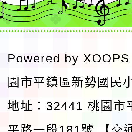
Powered by
XOOPS
園市平鎮區新勢國民
地址：32441 桃園
平路一段181號
【交