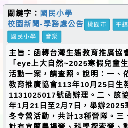
關鍵字：
國民小學
校園新聞-學務處公告
桃園市
平
國民小學
音樂
主旨：函轉台灣生態教育推廣協
「eye上大自然~2025寒假兒童
活動一案，請查照。說明：一、
教育推廣協會113年10月25日生
1131025017號函辦理。二、該
年1月21日至2月7日，舉辦202
冬令營活動，共計13種營隊。三
計有宜蘭農場營、科學探索營、